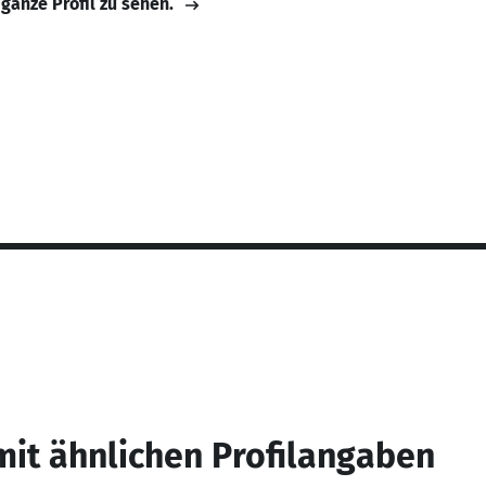
 ganze Profil zu sehen.
mit ähnlichen Profilangaben