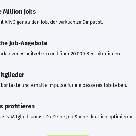
 Million Jobs
t XING genau den Job, der wirklich zu Dir passt.
che Job-Angebote
inden von Arbeitgebern und über 20.000 Recruiter·innen.
itglieder
Kontakte und erhalte Impulse für ein besseres Job-Leben.
s profitieren
asis-Mitglied kannst Du Deine Job-Suche deutlich optimieren.