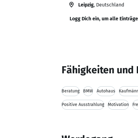
Leipzig
, Deutschland
Logg Dich ein, um alle Einträg
Fähigkeiten und 
Beratung
BMW
Autohaus
Kaufmänn
Positive Ausstrahlung
Motivation
Fr