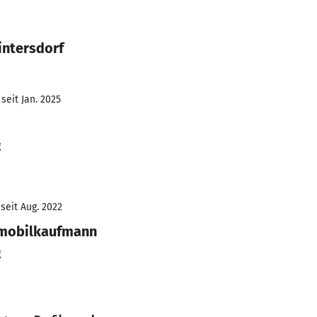
intersdorf
seit Jan. 2025
g
seit Aug. 2022
omobilkaufmann
g