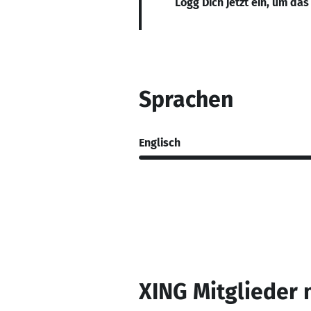
Logg Dich jetzt ein, um das
Sprachen
Englisch
XING Mitglieder 