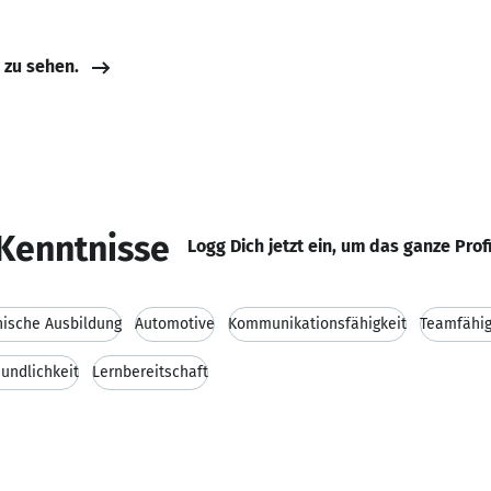
e zu sehen.
Kenntnisse
Logg Dich jetzt ein, um das ganze Prof
ische Ausbildung
Automotive
Kommunikationsfähigkeit
Teamfähig
eundlichkeit
Lernbereitschaft