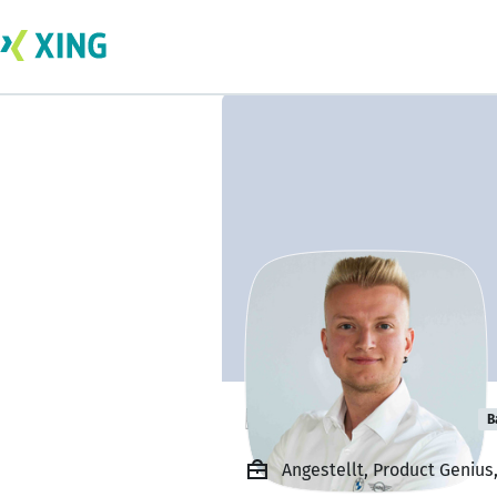
Erik Hintersdorf
B
Angestellt, Product Geniu