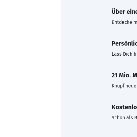
Über eine
Entdecke mi
Persönli
Lass Dich f
21 Mio. M
Knüpf neue 
Kostenlo
Schon als B