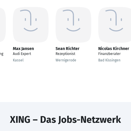
Max Jansen
Sean Richter
Nicolas Kirchner
ng
Audi Expert
Rezeptionist
Finanzberater
Kassel
Wernigerode
Bad Kissingen
XING – Das Jobs-Netzwerk