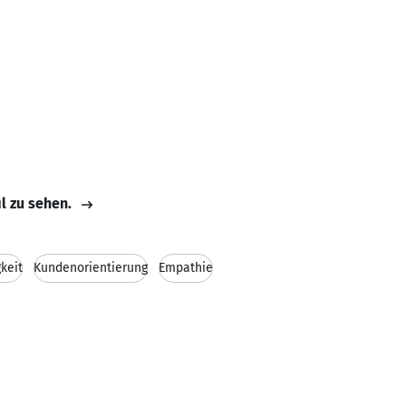
il zu sehen.
keit
Kundenorientierung
Empathie