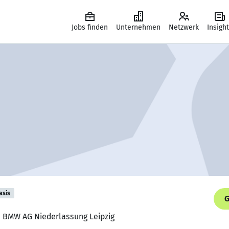
Jobs finden
Unternehmen
Netzwerk
Insigh
asis
G
s, BMW AG Niederlassung Leipzig