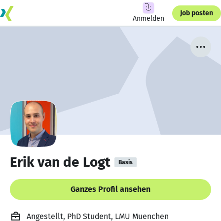
Job posten
Anmelden
Erik van de Logt
Basis
Ganzes Profil ansehen
Angestellt, PhD Student, LMU Muenchen