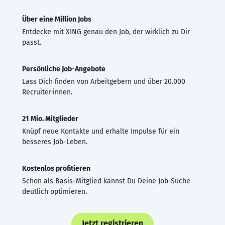
Über eine Million Jobs
Entdecke mit XING genau den Job, der wirklich zu Dir
passt.
Persönliche Job-Angebote
Lass Dich finden von Arbeitgebern und über 20.000
Recruiter·innen.
21 Mio. Mitglieder
Knüpf neue Kontakte und erhalte Impulse für ein
besseres Job-Leben.
Kostenlos profitieren
Schon als Basis-Mitglied kannst Du Deine Job-Suche
deutlich optimieren.
Jetzt registrieren