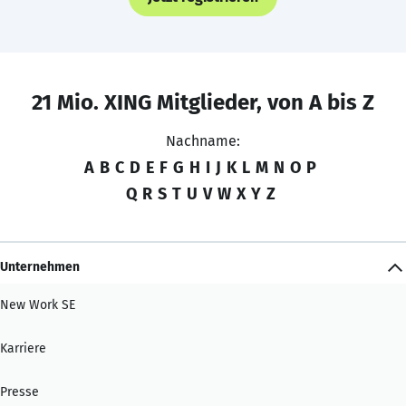
21 Mio. XING Mitglieder, von A bis Z
Nachname:
A
B
C
D
E
F
G
H
I
J
K
L
M
N
O
P
Q
R
S
T
U
V
W
X
Y
Z
Unternehmen
New Work SE
Karriere
Presse