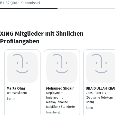
B1-B2 (Gute Kenntnisse)
XING Mitglieder mit ähnlichen
Profilangaben
Marta Ohar
Mohamed Shoair
UBAID ULLAH KHA
Teamassistent
Deployment
Consultant TIV
Ingenieur für
(Deutsche Telekom
Berlin
Makro/Inhouse
Bonn)
Mobilfunk Standorte
Bonn
Nürnberg