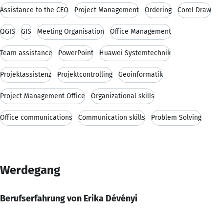
Assistance to the CEO
Project Management
Ordering
Corel Draw
QGIS
GIS
Meeting Organisation
Office Management
Team assistance
PowerPoint
Huawei Systemtechnik
Projektassistenz
Projektcontrolling
Geoinformatik
Project Management Office
Organizational skills
Office communications
Communication skills
Problem Solving
Werdegang
Berufserfahrung von Erika Dévényi