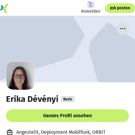
Job posten
Anmelden
Erika Dévényi
Basis
Ganzes Profil ansehen
Angestellt, Deployment Mobilfunk, ORBIT