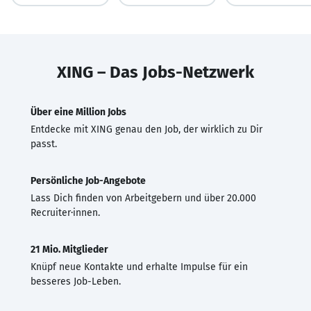
XING – Das Jobs-Netzwerk
Über eine Million Jobs
Entdecke mit XING genau den Job, der wirklich zu Dir
passt.
Persönliche Job-Angebote
Lass Dich finden von Arbeitgebern und über 20.000
Recruiter·innen.
21 Mio. Mitglieder
Knüpf neue Kontakte und erhalte Impulse für ein
besseres Job-Leben.