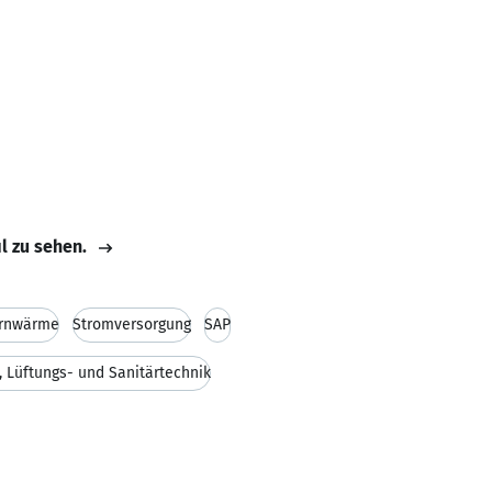
il zu sehen.
rnwärme
Stromversorgung
SAP
, Lüftungs- und Sanitärtechnik