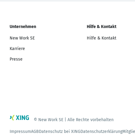
Unternehmen
Hilfe & Kontakt
New Work SE
Hilfe & Kontakt
Karriere
Presse
© New Work SE | Alle Rechte vorbehalten
Impressum
AGB
Datenschutz bei XING
Datenschutzerklärung
Mitgli