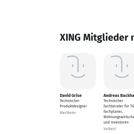
XING Mitglieder 
David Grise
Andreas Backh
Technischer
Technischer
Produktdesigner
Fachberater für T
Fachplaner,
Wertheim
Wohnungswirtscha
und Investoren
Velbert