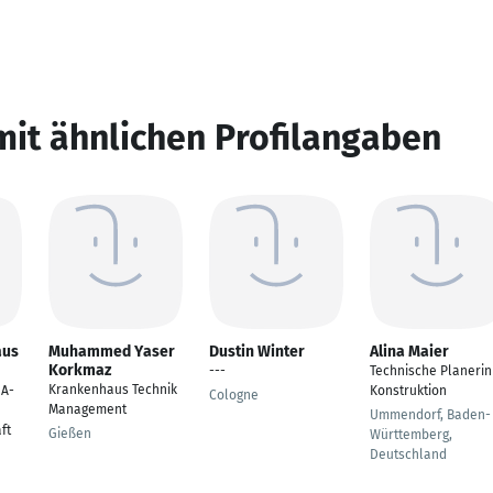
mit ähnlichen Profilangaben
aus
Muhammed Yaser
Dustin Winter
Alina Maier
Korkmaz
---
Technische Planerin
Krankenhaus Technik
GA-
Konstruktion
Cologne
Management
Ummendorf, Baden-
ft
Gießen
Württemberg,
Deutschland