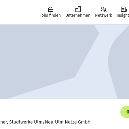
Jobs finden
Unternehmen
Netzwerk
Insigh
G
Planer, Stadtwerke Ulm/Neu-Ulm Netze GmbH