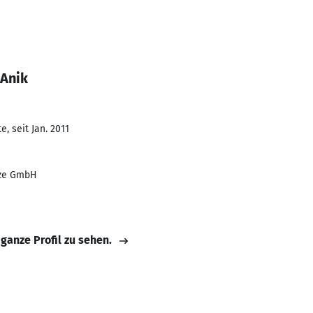
 Anik
, seit Jan. 2011
tze GmbH
 ganze Profil zu sehen.