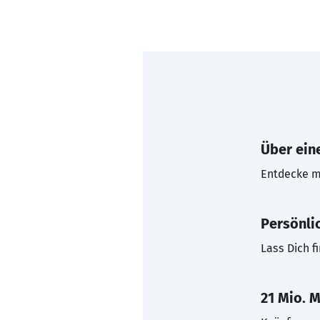
Über eine
Entdecke mi
Persönli
Lass Dich f
21 Mio. M