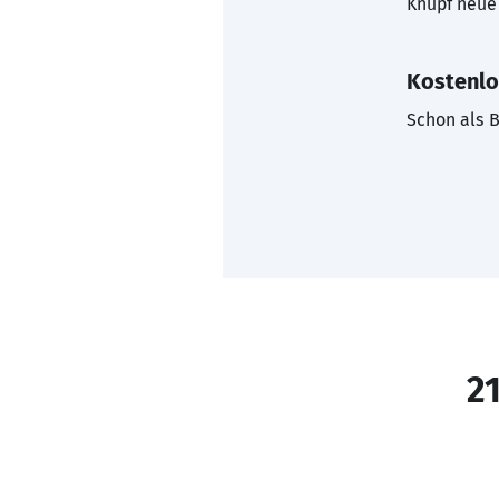
Knüpf neue 
Kostenlo
Schon als B
21