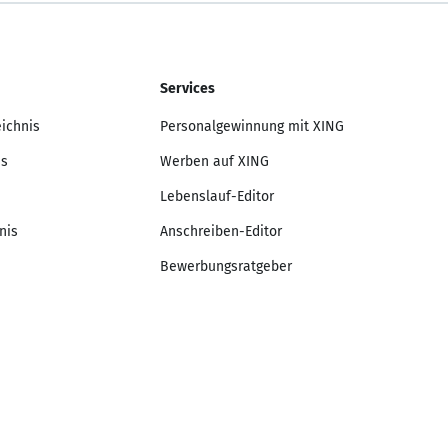
Services
eichnis
Personalgewinnung mit XING
is
Werben auf XING
Lebenslauf-Editor
nis
Anschreiben-Editor
Bewerbungsratgeber