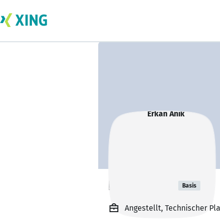
Erkan Anik
Basis
Angestellt, Technischer 