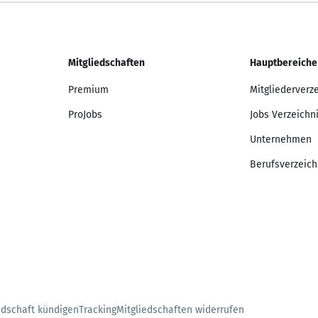
Mitgliedschaften
Hauptbereiche
Premium
Mitgliederverz
ProJobs
Jobs Verzeichn
Unternehmen
Berufsverzeich
edschaft kündigen
Tracking
Mitgliedschaften widerrufen