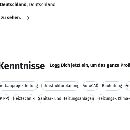
 Deutschland
, Deutschland
e zu sehen.
Kenntnisse
Logg Dich jetzt ein, um das ganze Prof
iefbauprojektleitung
Infrastrukturplanung
AutoCAD
Bauleitung
Fe
P PP)
Heiztechnik
Sanitär- und Heizungsanlagen
Heizungs-, Klima-
t