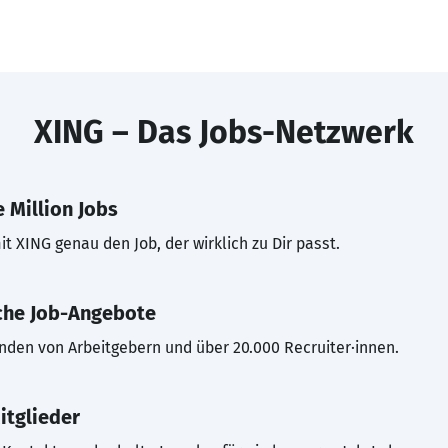
XING – Das Jobs-Netzwerk
 Million Jobs
t XING genau den Job, der wirklich zu Dir passt.
che Job-Angebote
inden von Arbeitgebern und über 20.000 Recruiter·innen.
itglieder