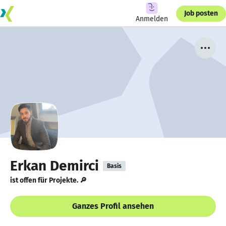
Job posten
Anmelden
Erkan Demirci
Basis
ist offen für Projekte. 🔎
Ganzes Profil ansehen