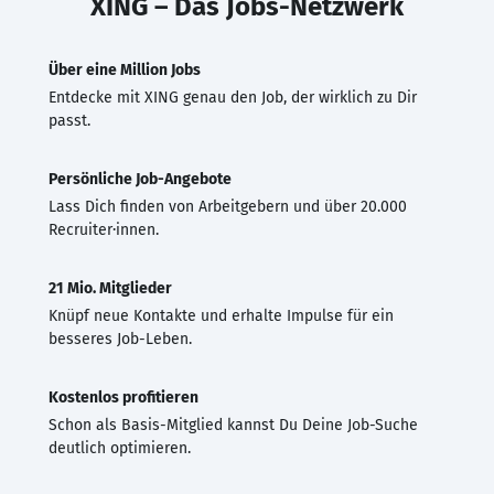
XING – Das Jobs-Netzwerk
Über eine Million Jobs
Entdecke mit XING genau den Job, der wirklich zu Dir
passt.
Persönliche Job-Angebote
Lass Dich finden von Arbeitgebern und über 20.000
Recruiter·innen.
21 Mio. Mitglieder
Knüpf neue Kontakte und erhalte Impulse für ein
besseres Job-Leben.
Kostenlos profitieren
Schon als Basis-Mitglied kannst Du Deine Job-Suche
deutlich optimieren.