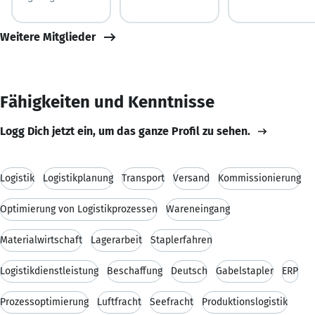
Weitere Mitglieder
Fähigkeiten und Kenntnisse
Logg Dich jetzt ein, um das ganze Profil zu sehen.
Logistik
Logistikplanung
Transport
Versand
Kommissionierung
Optimierung von Logistikprozessen
Wareneingang
Materialwirtschaft
Lagerarbeit
Staplerfahren
Logistikdienstleistung
Beschaffung
Deutsch
Gabelstapler
ERP
Prozessoptimierung
Luftfracht
Seefracht
Produktionslogistik