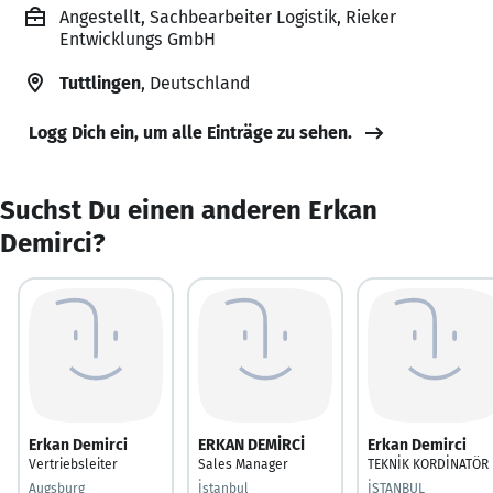
Angestellt, Sachbearbeiter Logistik, Rieker
Entwicklungs GmbH
Tuttlingen
, Deutschland
Logg Dich ein, um alle Einträge zu sehen.
Suchst Du einen anderen Erkan
Demirci?
Erkan Demirci
ERKAN DEMİRCİ
Erkan Demirci
Vertriebsleiter
Sales Manager
TEKNİK KORDİNATÖR
Augsburg
İstanbul
İSTANBUL