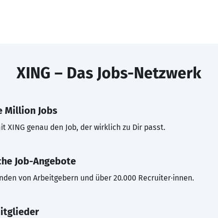
XING – Das Jobs-Netzwerk
 Million Jobs
t XING genau den Job, der wirklich zu Dir passt.
che Job-Angebote
inden von Arbeitgebern und über 20.000 Recruiter·innen.
itglieder