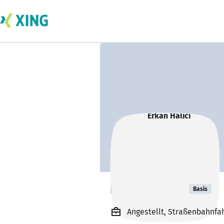
Erkan Halici
Basis
Angestellt, Straßenbahnfa