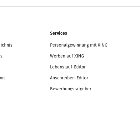
Services
eichnis
Personalgewinnung mit XING
is
Werben auf XING
Lebenslauf-Editor
nis
Anschreiben-Editor
Bewerbungsratgeber