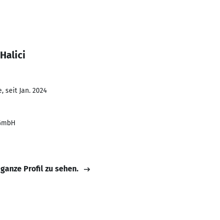
Halici
 seit Jan. 2024
 GmbH
 ganze Profil zu sehen.