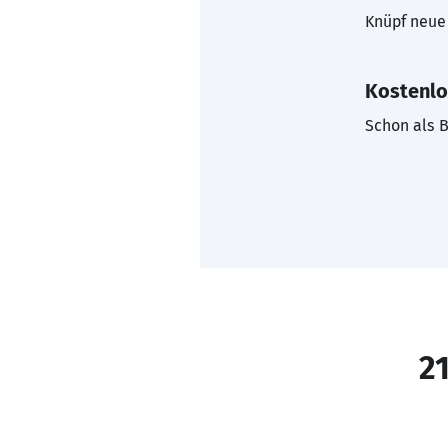
Knüpf neue 
Kostenlo
Schon als B
21