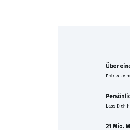
Über eine
Entdecke mi
Persönli
Lass Dich f
21 Mio. M