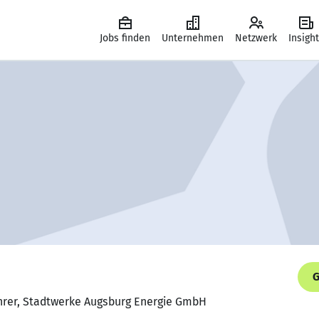
Jobs finden
Unternehmen
Netzwerk
Insigh
G
hrer, Stadtwerke Augsburg Energie GmbH