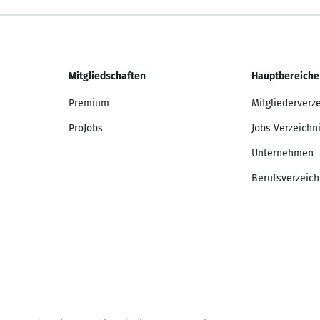
Mitgliedschaften
Hauptbereiche
Premium
Mitgliederverz
ProJobs
Jobs Verzeichn
Unternehmen
Berufsverzeich