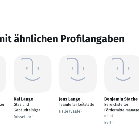
mit ähnlichen Profilangaben
Kai Lange
Jens Lange
Benjamin Stache
ker
Glas und
Teamleiter Leitstelle
Bereichsleiter
Gebäudreiniger
Fördermittelmanag
Halle (Saale)
ment
Düsseldorf
Berlin