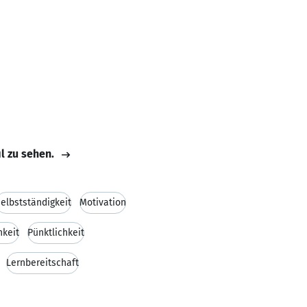
il zu sehen.
elbstständigkeit
Motivation
hkeit
Pünktlichkeit
Lernbereitschaft