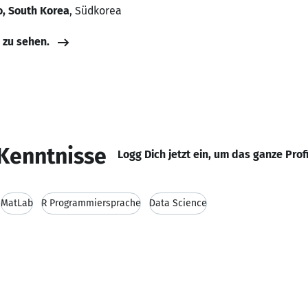
, South Korea
, Südkorea
e zu sehen.
Kenntnisse
Logg Dich jetzt ein, um das ganze Prof
MatLab
R Programmiersprache
Data Science