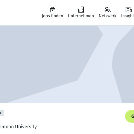
Jobs finden
Unternehmen
Netzwerk
Insigh
s
G
unmoon University