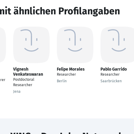
mit ähnlichen Profilangaben
Vignesh
Felipe Morales
Pablo Garrido
Venkateswaran
Researcher
Researcher
Postdoctoral
rer
Berlin
Saarbrücken
Researcher
Jena