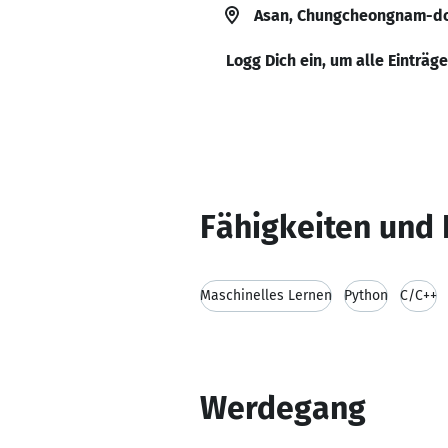
Asan, Chungcheongnam-do
Logg Dich ein, um alle Einträg
Fähigkeiten und 
Maschinelles Lernen
Python
C/C++
Werdegang