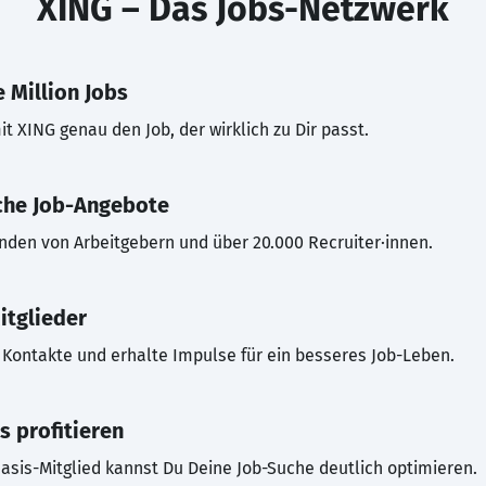
XING – Das Jobs-Netzwerk
 Million Jobs
t XING genau den Job, der wirklich zu Dir passt.
che Job-Angebote
inden von Arbeitgebern und über 20.000 Recruiter·innen.
itglieder
Kontakte und erhalte Impulse für ein besseres Job-Leben.
s profitieren
asis-Mitglied kannst Du Deine Job-Suche deutlich optimieren.