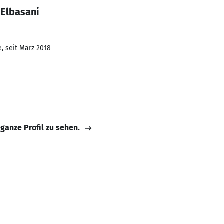
 Elbasani
, seit März 2018
 ganze Profil zu sehen.