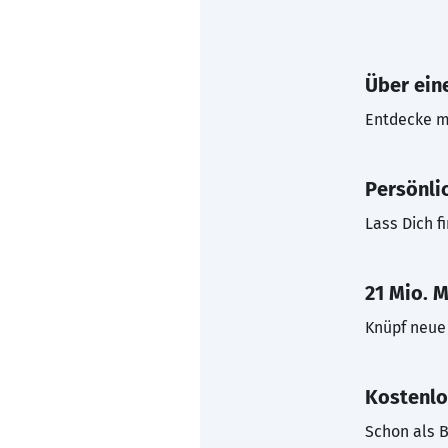
Über eine
Entdecke mi
Persönli
Lass Dich f
21 Mio. M
Knüpf neue 
Kostenlo
Schon als B