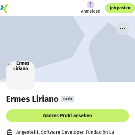
Job posten
Anmelden
Ermes Liriano
Basis
Ganzes Profil ansehen
Angestellt, Software Developer, Fundación La