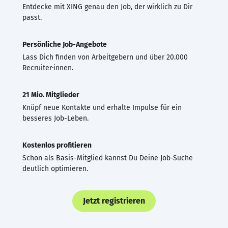
Entdecke mit XING genau den Job, der wirklich zu Dir
passt.
Persönliche Job-Angebote
Lass Dich finden von Arbeitgebern und über 20.000
Recruiter·innen.
21 Mio. Mitglieder
Knüpf neue Kontakte und erhalte Impulse für ein
besseres Job-Leben.
Kostenlos profitieren
Schon als Basis-Mitglied kannst Du Deine Job-Suche
deutlich optimieren.
Jetzt registrieren