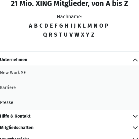
21 Mio. XING Mitglieder, von A bis Z
Nachname:
A
B
C
D
E
F
G
H
I
J
K
L
M
N
O
P
Q
R
S
T
U
V
W
X
Y
Z
Unternehmen
New Work SE
Karriere
Presse
Hilfe & Kontakt
Mitgliedschaften