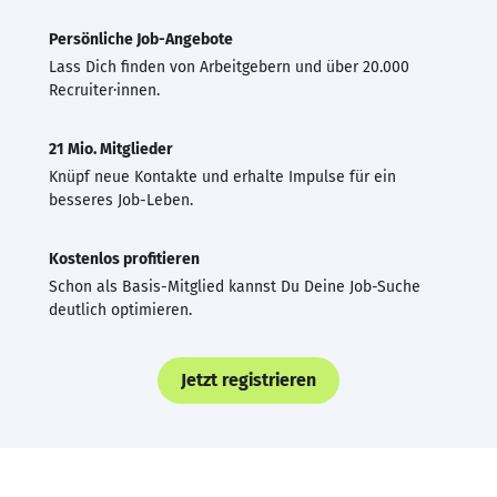
Persönliche Job-Angebote
Lass Dich finden von Arbeitgebern und über 20.000
Recruiter·innen.
21 Mio. Mitglieder
Knüpf neue Kontakte und erhalte Impulse für ein
besseres Job-Leben.
Kostenlos profitieren
Schon als Basis-Mitglied kannst Du Deine Job-Suche
deutlich optimieren.
Jetzt registrieren