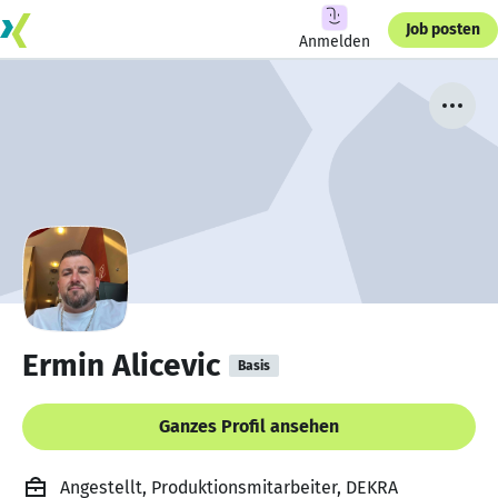
Job posten
Anmelden
Ermin Alicevic
Basis
Ganzes Profil ansehen
Angestellt, Produktionsmitarbeiter, DEKRA