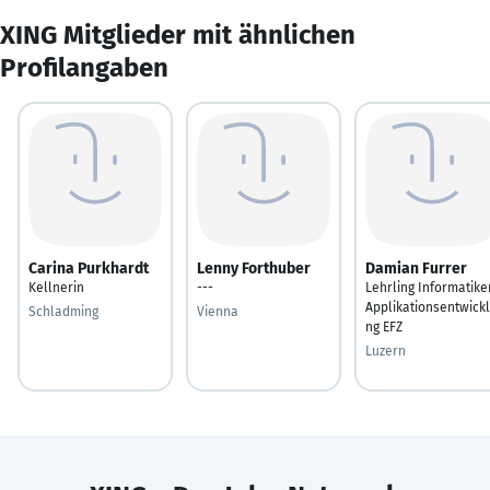
XING Mitglieder mit ähnlichen
Profilangaben
Carina Purkhardt
Lenny Forthuber
Damian Furrer
Kellnerin
---
Lehrling Informatike
Applikationsentwick
Schladming
Vienna
ng EFZ
Luzern