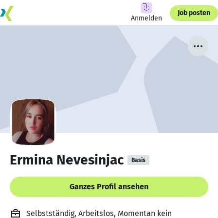
Job posten
Anmelden
Ermina Nevesinjac
Basis
Ganzes Profil ansehen
Selbstständig, Arbeitslos, Momentan kein