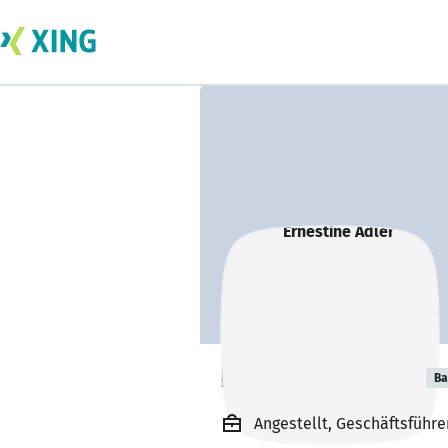
Ernestine Adler
Ba
Angestellt, Geschäftsführe