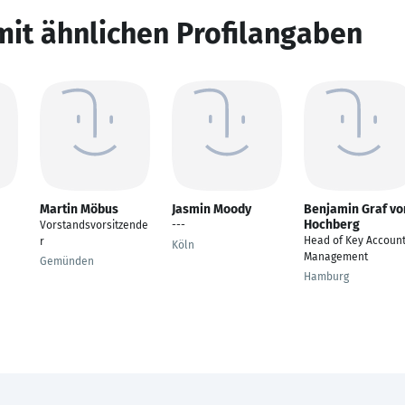
mit ähnlichen Profilangaben
Martin Möbus
Jasmin Moody
Benjamin Graf vo
Hochberg
Vorstandsvorsitzende
---
Head of Key Accoun
r
Köln
Management
Gemünden
Hamburg