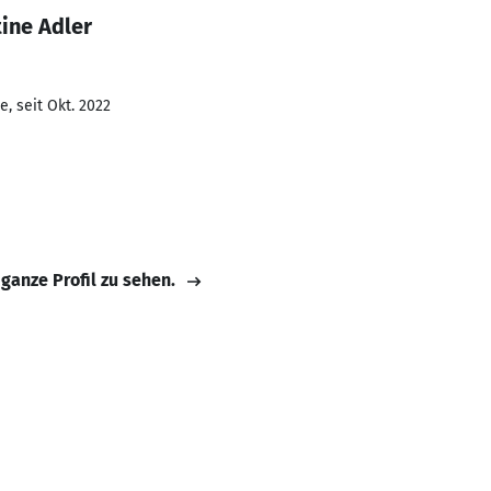
ine Adler
, seit Okt. 2022
 ganze Profil zu sehen.