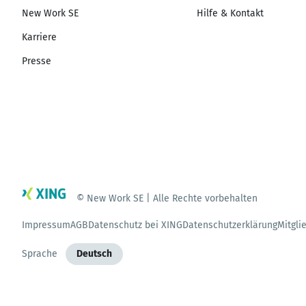
New Work SE
Hilfe & Kontakt
Karriere
Presse
© New Work SE | Alle Rechte vorbehalten
Impressum
AGB
Datenschutz bei XING
Datenschutzerklärung
Mitgli
Sprache
Deutsch