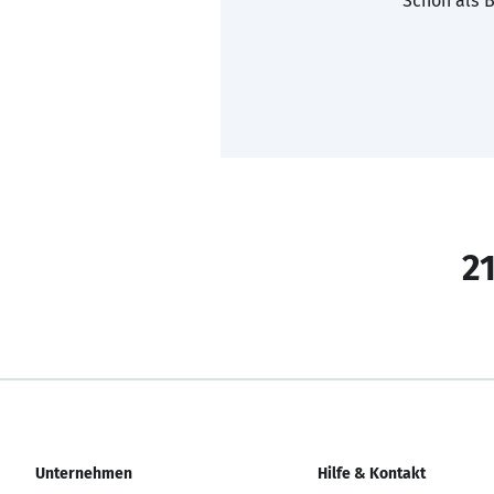
Schon als B
21
Unternehmen
Hilfe & Kontakt