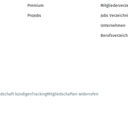
Premium
Mitgliederverz
ProJobs
Jobs Verzeichn
Unternehmen
Berufsverzeich
edschaft kündigen
Tracking
Mitgliedschaften widerrufen