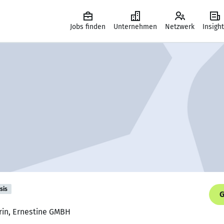
Jobs finden
Unternehmen
Netzwerk
Insigh
sis
G
rin, Ernestine GMBH