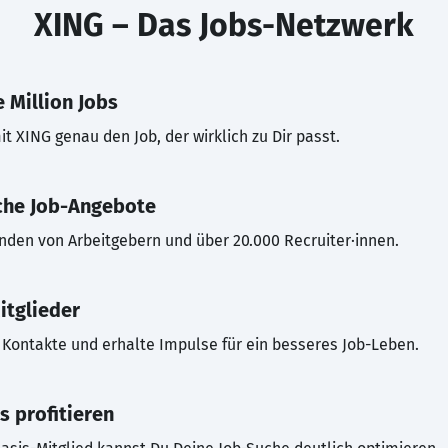
XING – Das Jobs-Netzwerk
 Million Jobs
t XING genau den Job, der wirklich zu Dir passt.
che Job-Angebote
inden von Arbeitgebern und über 20.000 Recruiter·innen.
itglieder
Kontakte und erhalte Impulse für ein besseres Job-Leben.
s profitieren