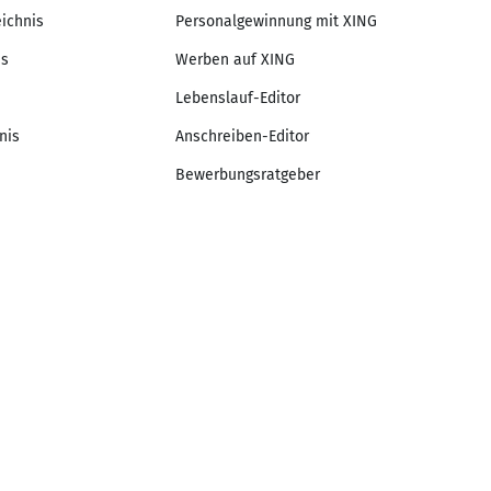
eichnis
Personalgewinnung mit XING
is
Werben auf XING
Lebenslauf-Editor
nis
Anschreiben-Editor
Bewerbungsratgeber