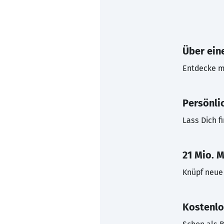
Über eine
Entdecke mi
Persönli
Lass Dich f
21 Mio. M
Knüpf neue 
Kostenlo