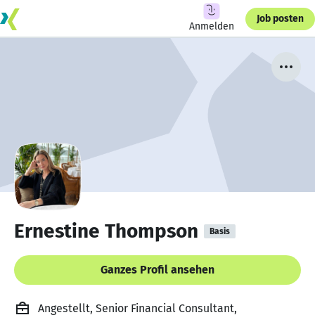
Job posten
Anmelden
Ernestine Thompson
Basis
Ganzes Profil ansehen
Angestellt, Senior Financial Consultant,