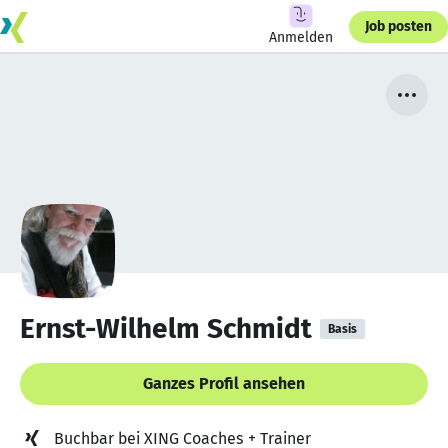
Job posten
Anmelden
Ernst-Wilhelm Schmidt
Basis
Ganzes Profil ansehen
Buchbar bei XING Coaches + Trainer