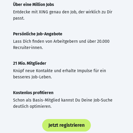
Über eine Million Jobs
Entdecke mit XING genau den Job, der wirklich zu Dir
passt.
Persönliche Job-Angebote
Lass Dich finden von Arbeitgebern und über 20.000
Recruiter·innen.
21 Mio. Mitglieder
Knüpf neue Kontakte und erhalte Impulse für ein
besseres Job-Leben.
Kostenlos profitieren
Schon als Basis-Mitglied kannst Du Deine Job-Suche
deutlich optimieren.
Jetzt registrieren