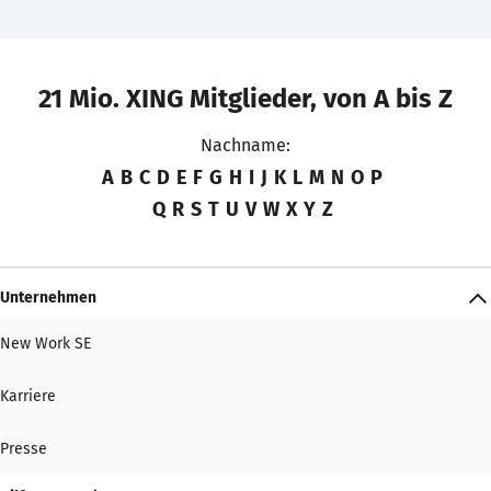
21 Mio. XING Mitglieder, von A bis Z
Nachname:
A
B
C
D
E
F
G
H
I
J
K
L
M
N
O
P
Q
R
S
T
U
V
W
X
Y
Z
Unternehmen
New Work SE
Karriere
Presse