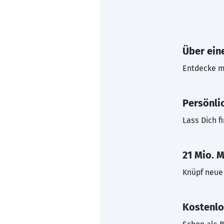
Über eine
Entdecke mi
Persönli
Lass Dich f
21 Mio. M
Knüpf neue 
Kostenlo