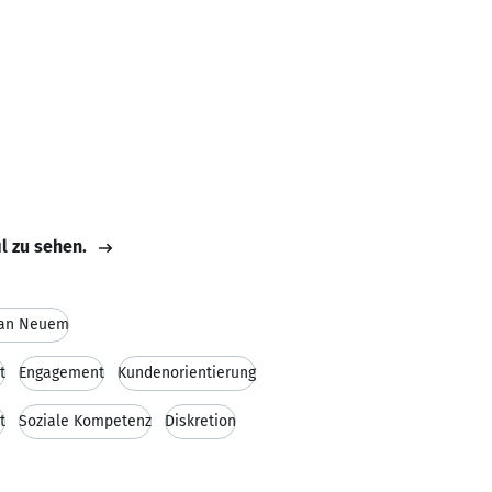
il zu sehen.
 an Neuem
t
Engagement
Kundenorientierung
t
Soziale Kompetenz
Diskretion