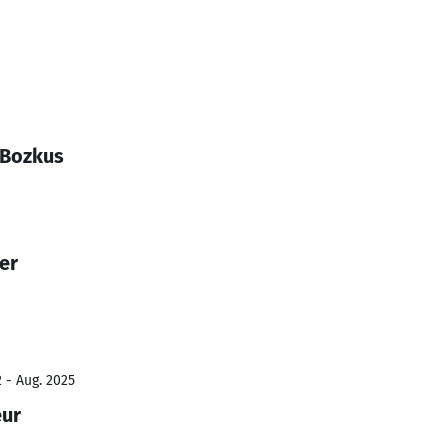
 Bozkus
er
 - Aug. 2025
eur