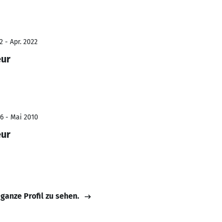
2 - Apr. 2022
eur
6 - Mai 2010
eur
 ganze Profil zu sehen.