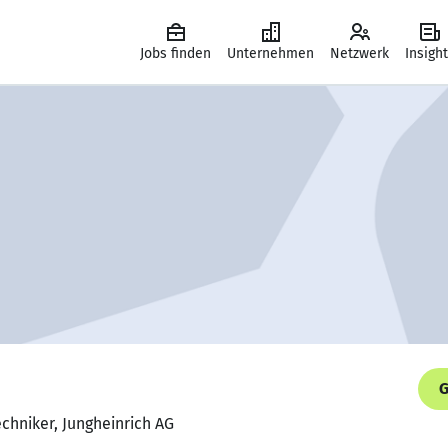
Jobs finden
Unternehmen
Netzwerk
Insigh
G
chniker, Jungheinrich AG