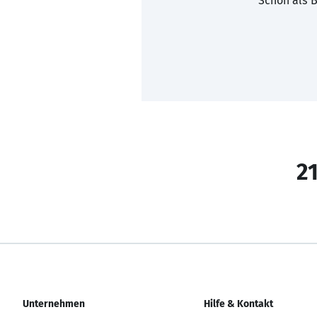
Schon als B
21
Unternehmen
Hilfe & Kontakt