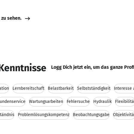
e zu sehen.
Kenntnisse
Logg Dich jetzt ein, um das ganze Prof
ation
Lernbereitschaft
Belastbarkeit
Selbstständigkeit
Interesse
undenservice
Wartungsarbeiten
Fehlersuche
Hydraulik
Flexibilitä
tändnis
Problemlösungskompetenz
Beobachtungsgabe
Objektivitä