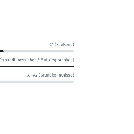
C1 (Fließend)
Verhandlungssicher / Muttersprachlich)
A1-A2 (Grundkenntnisse)