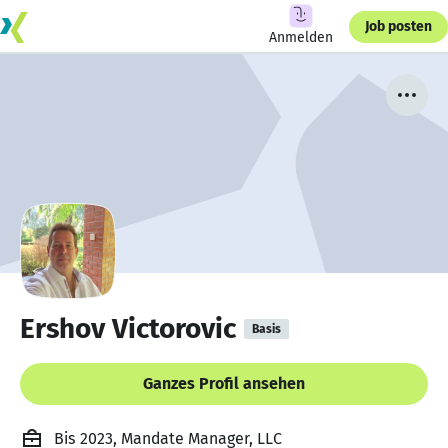
Job posten
Anmelden
Ershov Victorovic
Basis
Ganzes Profil ansehen
Bis 2023, Mandate Manager, LLC