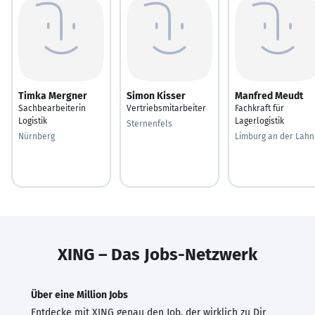
Timka Mergner
Simon Kisser
Manfred Meudt
Sachbearbeiterin
Vertriebsmitarbeiter
Fachkraft für
Logistik
Lagerlogistik
Sternenfels
Nürnberg
Limburg an der Lahn
XING – Das Jobs-Netzwerk
Über eine Million Jobs
Entdecke mit XING genau den Job, der wirklich zu Dir