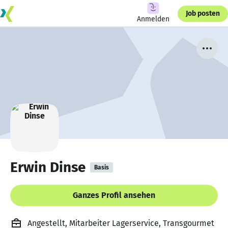
Job posten
Anmelden
Erwin Dinse
Basis
Ganzes Profil ansehen
Angestellt, Mitarbeiter Lagerservice, Transgourmet