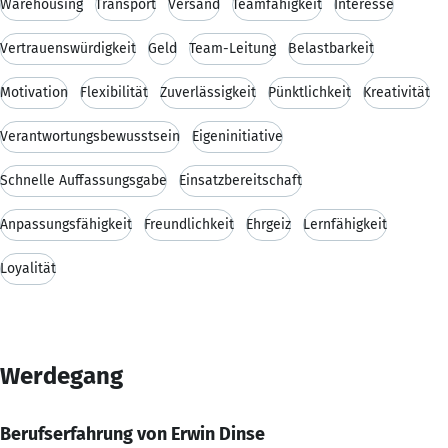
Warehousing
Transport
Versand
Teamfähigkeit
Interesse
Vertrauenswürdigkeit
Geld
Team-Leitung
Belastbarkeit
Motivation
Flexibilität
Zuverlässigkeit
Pünktlichkeit
Kreativität
Verantwortungsbewusstsein
Eigeninitiative
Schnelle Auffassungsgabe
Einsatzbereitschaft
Anpassungsfähigkeit
Freundlichkeit
Ehrgeiz
Lernfähigkeit
Loyalität
Werdegang
Berufserfahrung von Erwin Dinse