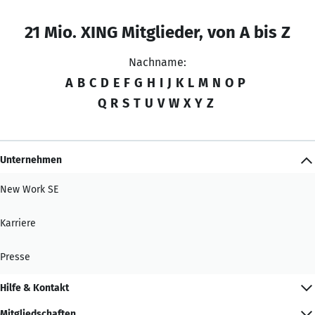
21 Mio. XING Mitglieder, von A bis Z
Nachname:
A
B
C
D
E
F
G
H
I
J
K
L
M
N
O
P
Q
R
S
T
U
V
W
X
Y
Z
Unternehmen
New Work SE
Karriere
Presse
Hilfe & Kontakt
Mitgliedschaften