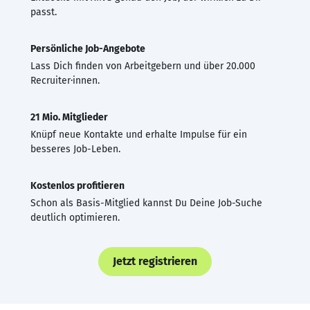
passt.
Persönliche Job-Angebote
Lass Dich finden von Arbeitgebern und über 20.000
Recruiter·innen.
21 Mio. Mitglieder
Knüpf neue Kontakte und erhalte Impulse für ein
besseres Job-Leben.
Kostenlos profitieren
Schon als Basis-Mitglied kannst Du Deine Job-Suche
deutlich optimieren.
Jetzt registrieren