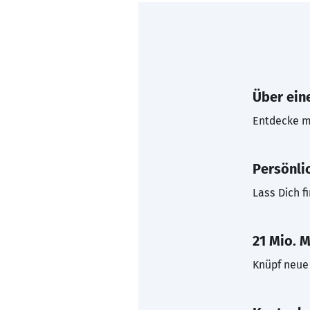
Über eine
Entdecke mi
Persönli
Lass Dich f
21 Mio. M
Knüpf neue 