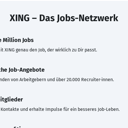
XING – Das Jobs-Netzwerk
 Million Jobs
t XING genau den Job, der wirklich zu Dir passt.
che Job-Angebote
inden von Arbeitgebern und über 20.000 Recruiter·innen.
itglieder
Kontakte und erhalte Impulse für ein besseres Job-Leben.