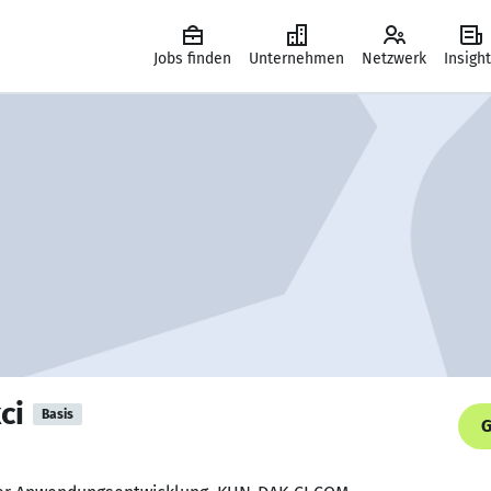
Jobs finden
Unternehmen
Netzwerk
Insigh
ci
Basis
G