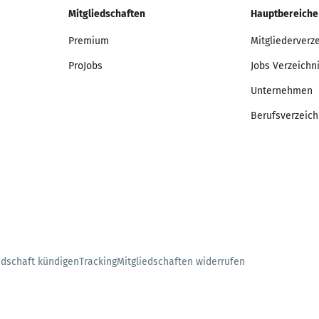
Mitgliedschaften
Hauptbereiche
Premium
Mitgliederverz
ProJobs
Jobs Verzeichn
Unternehmen
Berufsverzeich
edschaft kündigen
Tracking
Mitgliedschaften widerrufen