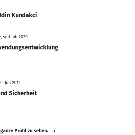
ddin Kundakci
 seit Juli 2020
wendungsentwicklung
 - Juli 2012
und Sicherheit
 ganze Profil zu sehen.