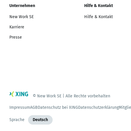
Unternehmen
Hilfe & Kontakt
New Work SE
Hilfe & Kontakt
Karriere
Presse
© New Work SE | Alle Rechte vorbehalten
Impressum
AGB
Datenschutz bei XING
Datenschutzerklärung
Mitgli
Sprache
Deutsch