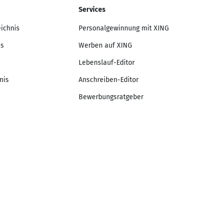
Services
eichnis
Personalgewinnung mit XING
is
Werben auf XING
Lebenslauf-Editor
nis
Anschreiben-Editor
Bewerbungsratgeber