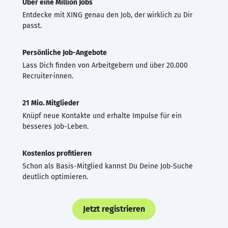
Über eine Million Jobs
Entdecke mit XING genau den Job, der wirklich zu Dir
passt.
Persönliche Job-Angebote
Lass Dich finden von Arbeitgebern und über 20.000
Recruiter·innen.
21 Mio. Mitglieder
Knüpf neue Kontakte und erhalte Impulse für ein
besseres Job-Leben.
Kostenlos profitieren
Schon als Basis-Mitglied kannst Du Deine Job-Suche
deutlich optimieren.
Jetzt registrieren