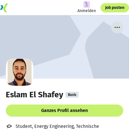
Job posten
Anmelden
Eslam El Shafey
Basis
Ganzes Profil ansehen
Student, Energy Engineering, Technische