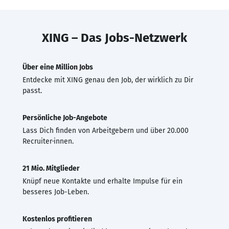
XING – Das Jobs-Netzwerk
Über eine Million Jobs
Entdecke mit XING genau den Job, der wirklich zu Dir
passt.
Persönliche Job-Angebote
Lass Dich finden von Arbeitgebern und über 20.000
Recruiter·innen.
21 Mio. Mitglieder
Knüpf neue Kontakte und erhalte Impulse für ein
besseres Job-Leben.
Kostenlos profitieren