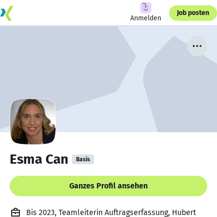
Job posten
Anmelden
Esma Can
Basis
Ganzes Profil ansehen
Bis 2023, Teamleiterin Auftragserfassung, Hubert