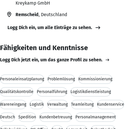
Kreykamp GmbH
Remscheid
, Deutschland
Logg Dich ein, um alle Einträge zu sehen.
Fähigkeiten und Kenntnisse
Logg Dich jetzt ein, um das ganze Profil zu sehen.
Personaleinsatzplanung
Problemlösung
Kommissionierung
Qualitätskontrolle
Personalführung
Logistikdienstleistung
Wareneingang
Logistik
Verwaltung
Teamleitung
Kundenservice
Deutsch
Spedition
Kundenbetreuung
Personalmanagement