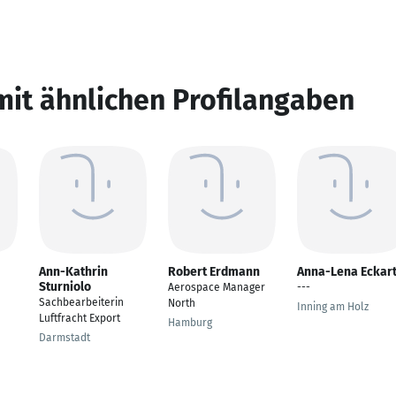
mit ähnlichen Profilangaben
Ann-Kathrin
Robert Erdmann
Anna-Lena Eckar
Sturniolo
Aerospace Manager
---
Sachbearbeiterin
North
Inning am Holz
Luftfracht Export
Hamburg
Darmstadt