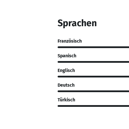
Sprachen
Französisch
Spanisch
Englisch
Deutsch
Türkisch