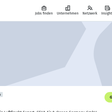
Jobs finden
Unternehmen
Netzwerk
Insigh
s
G