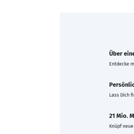
Über eine
Entdecke mi
Persönli
Lass Dich f
21 Mio. M
Knüpf neue 