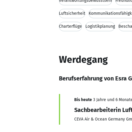
Verantwortungsbewusstsein
Freundli
Luftsicherheit
Kommunikationsfähigk
Charterflüge
Logistikplanung
Bescha
Werdegang
Berufserfahrung von Esra G
Bis heute
3 Jahre und 6 Monate
Sachbearbeiterin Luf
CEVA Air & Ocean Germany G