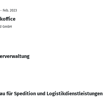
 - Feb. 2023
koffice
Süd GmbH
gerverwaltung
au für Spedition und Logistikdienstleistungen