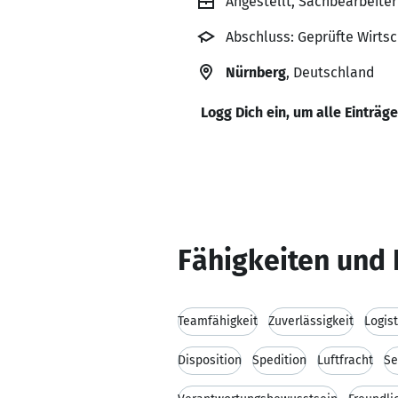
Angestellt, Sachbearbeite
Abschluss: Geprüfte Wirts
Nürnberg
, Deutschland
Logg Dich ein, um alle Einträg
Fähigkeiten und 
Teamfähigkeit
Zuverlässigkeit
Logis
Disposition
Spedition
Luftfracht
Se