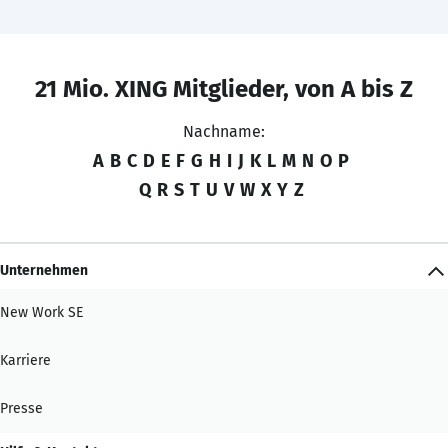
21 Mio. XING Mitglieder, von A bis Z
Nachname:
A
B
C
D
E
F
G
H
I
J
K
L
M
N
O
P
Q
R
S
T
U
V
W
X
Y
Z
Unternehmen
New Work SE
Karriere
Presse