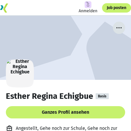
Job posten
Anmelden
Esther Regina Echigbue
Basis
Ganzes Profil ansehen
Angestellt, Gehe noch zur Schule, Gehe noch zur