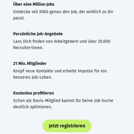
Über eine Million Jobs
Entdecke mit XING genau den Job, der wirklich zu Dir
passt.
Persönliche Job-Angebote
Lass Dich finden von Arbeitgebern und über 20.000
Recruiter·innen.
21 Mio. Mitglieder
Knüpf neue Kontakte und erhalte Impulse für ein
besseres Job-Leben.
Kostenlos profitieren
Schon als Basis-Mitglied kannst Du Deine Job-Suche
deutlich optimieren.
Jetzt registrieren