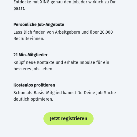
Entdecke mit XING genau den Job, der wirklich zu Dir
passt.
Persönliche Job-Angebote
Lass Dich finden von Arbeitgebern und über 20.000
Recruiter·innen.
21 Mio. Mitglieder
Knüpf neue Kontakte und erhalte Impulse für ein
besseres Job-Leben.
Kostenlos profitieren
Schon als Basis-Mitglied kannst Du Deine Job-Suche
deutlich optimieren.
Jetzt registrieren