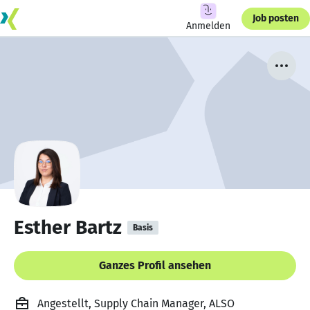
Job posten
Anmelden
Esther Bartz
Basis
Ganzes Profil ansehen
Angestellt, Supply Chain Manager, ALSO