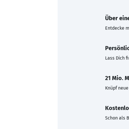
Über eine
Entdecke mi
Persönli
Lass Dich f
21 Mio. M
Knüpf neue 
Kostenlo
Schon als B