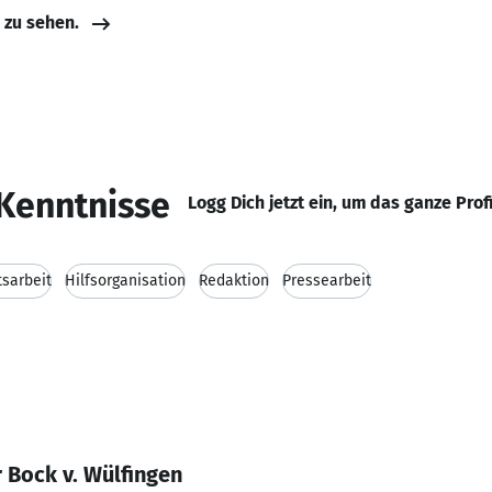
e zu sehen.
Kenntnisse
Logg Dich jetzt ein, um das ganze Prof
tsarbeit
Hilfsorganisation
Redaktion
Pressearbeit
 Bock v. Wülfingen