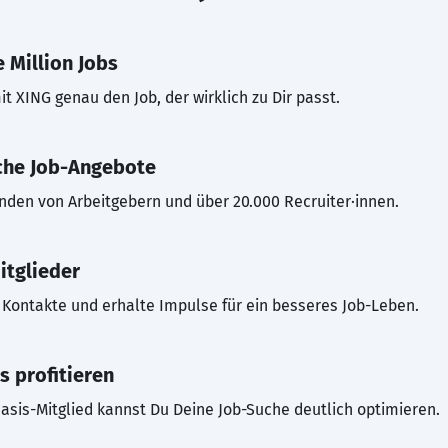
 Million Jobs
t XING genau den Job, der wirklich zu Dir passt.
che Job-Angebote
inden von Arbeitgebern und über 20.000 Recruiter·innen.
itglieder
Kontakte und erhalte Impulse für ein besseres Job-Leben.
s profitieren
asis-Mitglied kannst Du Deine Job-Suche deutlich optimieren.