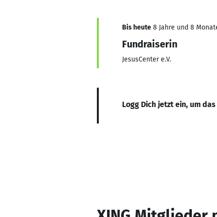
Bis heute
8 Jahre und 8 Monate,
Fundraiserin
JesusCenter e.V.
Logg Dich jetzt ein, um das
XING Mitglieder 