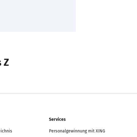
s Z
Services
eichnis
Personalgewinnung mit XING