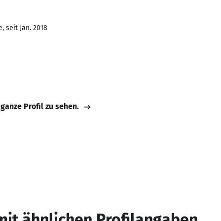
 seit Jan. 2018
 ganze Profil zu sehen.
mit ähnlichen Profilangaben