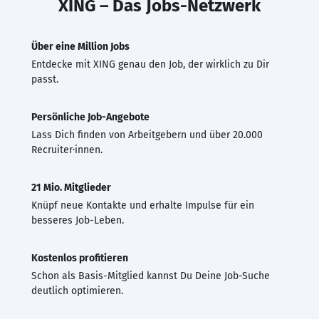
XING – Das Jobs-Netzwerk
Über eine Million Jobs
Entdecke mit XING genau den Job, der wirklich zu Dir
passt.
Persönliche Job-Angebote
Lass Dich finden von Arbeitgebern und über 20.000
Recruiter·innen.
21 Mio. Mitglieder
Knüpf neue Kontakte und erhalte Impulse für ein
besseres Job-Leben.
Kostenlos profitieren
Schon als Basis-Mitglied kannst Du Deine Job-Suche
deutlich optimieren.