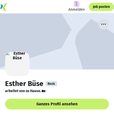
Job posten
Anmelden
Esther Büse
Basis
arbeitet von zu Hause. 🏡
Ganzes Profil ansehen