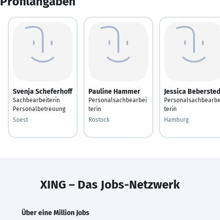
Profilangaben
Svenja Scheferhoff
Pauline Hammer
Jessica Bebersted
Sachbearbeiterin
Personalsachbearbei
Personalsachbearbe
Personalbetreuung
terin
terin
Soest
Rostock
Hamburg
XING – Das Jobs-Netzwerk
Über eine Million Jobs