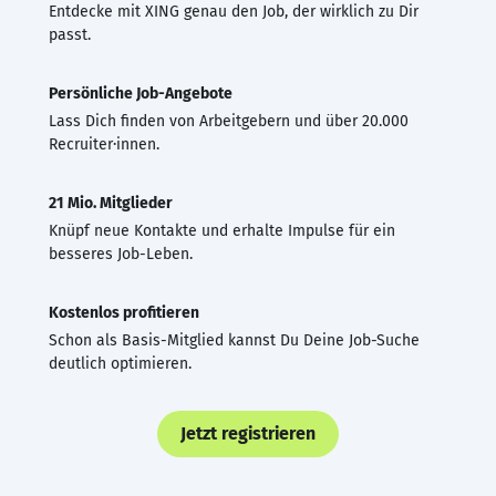
Entdecke mit XING genau den Job, der wirklich zu Dir
passt.
Persönliche Job-Angebote
Lass Dich finden von Arbeitgebern und über 20.000
Recruiter·innen.
21 Mio. Mitglieder
Knüpf neue Kontakte und erhalte Impulse für ein
besseres Job-Leben.
Kostenlos profitieren
Schon als Basis-Mitglied kannst Du Deine Job-Suche
deutlich optimieren.
Jetzt registrieren