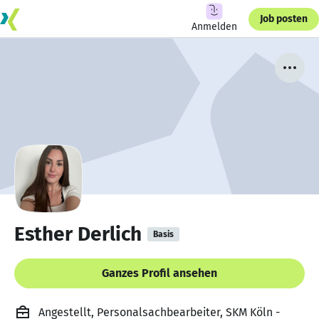
Job posten
Anmelden
Esther Derlich
Basis
Ganzes Profil ansehen
Angestellt, Personalsachbearbeiter, SKM Köln -