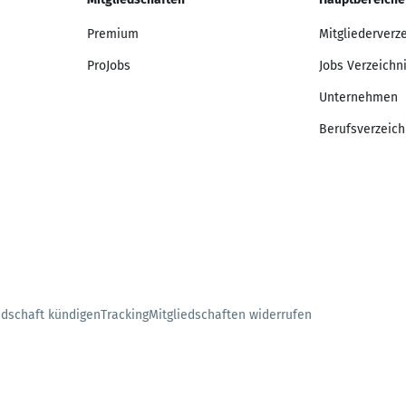
Premium
Mitgliederverz
ProJobs
Jobs Verzeichn
Unternehmen
Berufsverzeich
edschaft kündigen
Tracking
Mitgliedschaften widerrufen