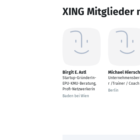
XING Mitglieder 
Birgit E. Astl
Michael Hiersc
Startup-GründerIn-
Unternehmensber
EPU-KMU-Beratung,
r /Trainer / Coach
Profi-Netzwerkerin
Berlin
Baden bei Wien