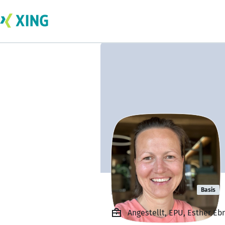
Esther Ebner
Basis
Angestellt, EPU, Esther Eb