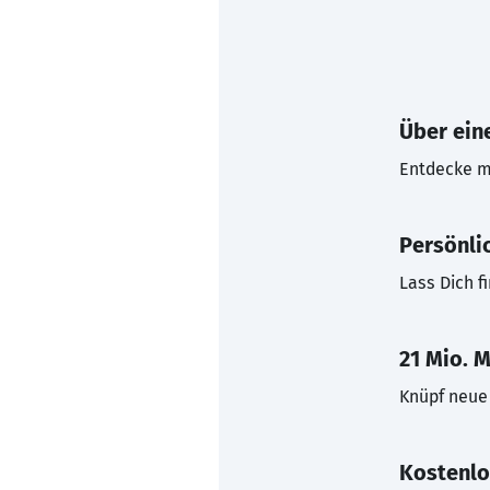
Über eine
Entdecke mi
Persönli
Lass Dich f
21 Mio. M
Knüpf neue 
Kostenlo