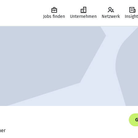
Jobs finden
Unternehmen
Netzwerk
Insigh
G
ner