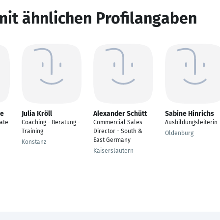
mit ähnlichen Profilangaben
he
Julia Kröll
Alexander Schütt
Sabine Hinrichs
ate
Coaching - Beratung -
Commercial Sales
Ausbildungsleiterin
Training
Director - South &
Oldenburg
East Germany
Konstanz
Kaiserslautern