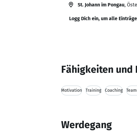
St. Johann im Pongau
, Öst
Logg Dich ein, um alle Einträg
Fähigkeiten und 
Motivation
Training
Coaching
Team
Werdegang