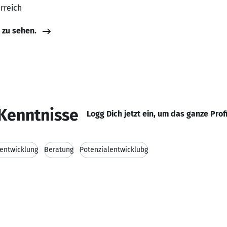
erreich
e zu sehen.
Kenntnisse
Logg Dich jetzt ein, um das ganze Prof
entwicklung
Beratung
Potenzialentwicklubg