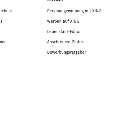
eichnis
Personalgewinnung mit XING
is
Werben auf XING
Lebenslauf-Editor
nis
Anschreiben-Editor
Bewerbungsratgeber