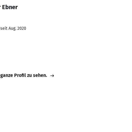
r Ebner
seit Aug. 2020
 ganze Profil zu sehen.