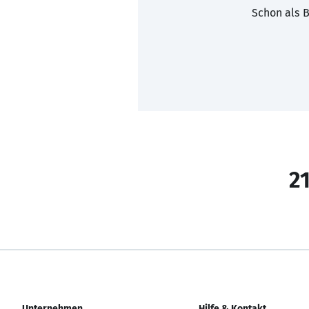
Schon als B
21
Unternehmen
Hilfe & Kontakt