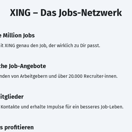
XING – Das Jobs-Netzwerk
 Million Jobs
t XING genau den Job, der wirklich zu Dir passt.
che Job-Angebote
inden von Arbeitgebern und über 20.000 Recruiter·innen.
itglieder
Kontakte und erhalte Impulse für ein besseres Job-Leben.
s profitieren