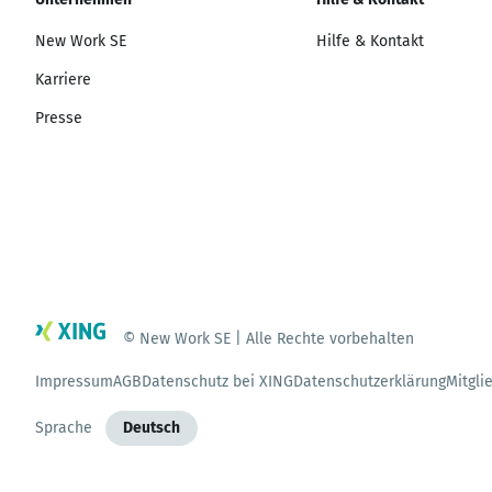
New Work SE
Hilfe & Kontakt
Karriere
Presse
© New Work SE | Alle Rechte vorbehalten
Impressum
AGB
Datenschutz bei XING
Datenschutzerklärung
Mitgli
Sprache
Deutsch