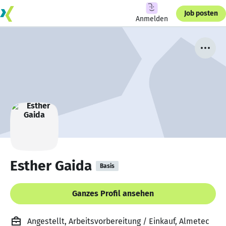
Job posten
Anmelden
Esther Gaida
Basis
Ganzes Profil ansehen
Angestellt, Arbeitsvorbereitung / Einkauf, Almetec