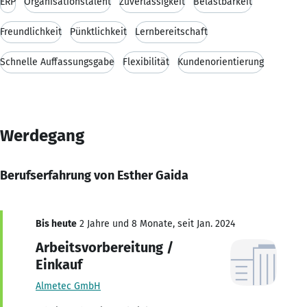
ERP
Organisationstalent
Zuverlässigkeit
Belastbarkeit
Freundlichkeit
Pünktlichkeit
Lernbereitschaft
Schnelle Auffassungsgabe
Flexibilität
Kundenorientierung
Werdegang
Berufserfahrung von Esther Gaida
Bis heute
2 Jahre und 8 Monate, seit Jan. 2024
Arbeitsvorbereitung /
Einkauf
Almetec GmbH