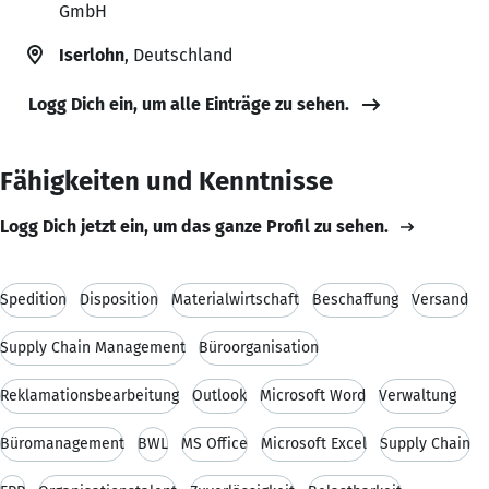
GmbH
Iserlohn
, Deutschland
Logg Dich ein, um alle Einträge zu sehen.
Fähigkeiten und Kenntnisse
Logg Dich jetzt ein, um das ganze Profil zu sehen.
Spedition
Disposition
Materialwirtschaft
Beschaffung
Versand
Supply Chain Management
Büroorganisation
Reklamationsbearbeitung
Outlook
Microsoft Word
Verwaltung
Büromanagement
BWL
MS Office
Microsoft Excel
Supply Chain