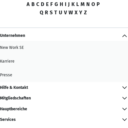
A
B
C
D
E
F
G
H
I
J
K
L
M
N
O
P
Q
R
S
T
U
V
W
X
Y
Z
Unternehmen
New Work SE
Karriere
Presse
Hilfe & Kontakt
Mitgliedschaften
Hauptbereiche
Services