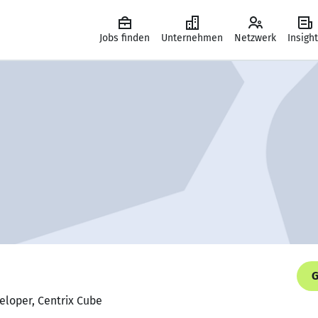
Jobs finden
Unternehmen
Netzwerk
Insigh
G
veloper, Centrix Cube