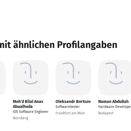
mit ähnlichen Profilangaben
Moh’d Bilal Anas
Oleksandr Bortsov
Numan Abdullah
Abualhuda
Softwaretester
Hardware Develope
iOS Software Engineer
Frankfurt am Main
Budapest
Nürnberg