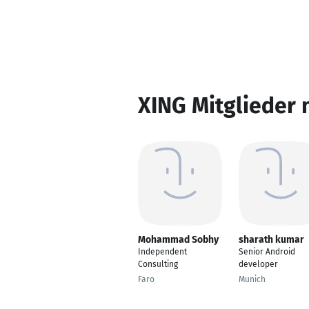
XING Mitglieder 
Mohammad Sobhy
sharath kumar
Independent
Senior Android
Consulting
developer
Faro
Munich