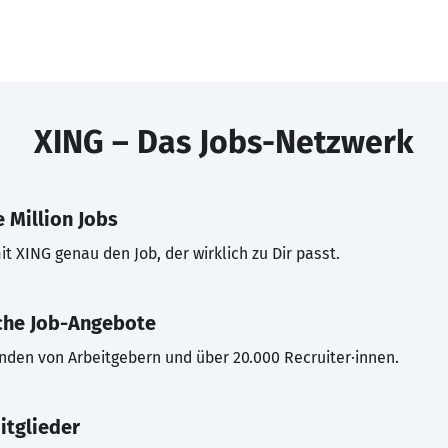
XING – Das Jobs-Netzwerk
 Million Jobs
t XING genau den Job, der wirklich zu Dir passt.
che Job-Angebote
inden von Arbeitgebern und über 20.000 Recruiter·innen.
itglieder