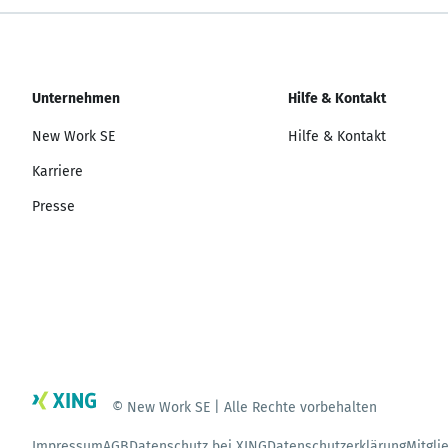
Unternehmen
Hilfe & Kontakt
New Work SE
Hilfe & Kontakt
Karriere
Presse
© New Work SE | Alle Rechte vorbehalten
Impressum
AGB
Datenschutz bei XING
Datenschutzerklärung
Mitgli