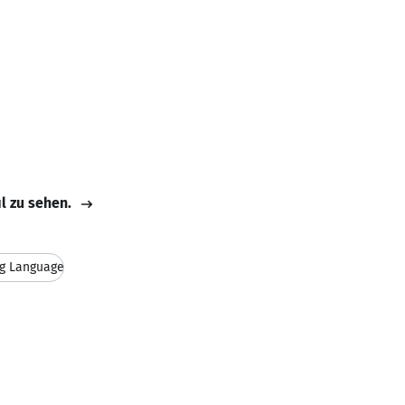
il zu sehen.
g Language