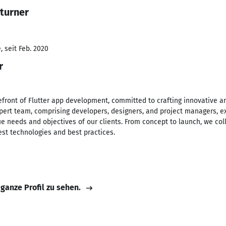
turner
 seit Feb. 2020
r
efront of Flutter app development, committed to crafting innovative an
xpert team, comprising developers, designers, and project managers, ex
e needs and objectives of our clients. From concept to launch, we coll
test technologies and best practices.
 ganze Profil zu sehen.