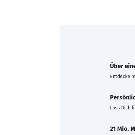
Über eine
Entdecke mi
Persönli
Lass Dich f
21 Mio. M