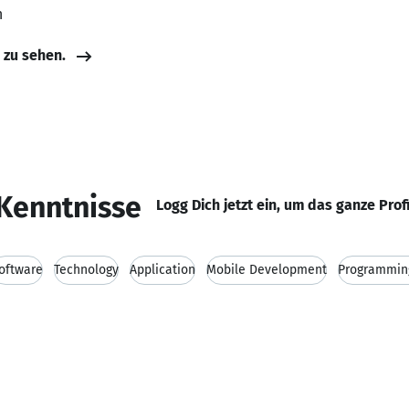
n
e zu sehen.
Kenntnisse
Logg Dich jetzt ein, um das ganze Prof
oftware
Technology
Application
Mobile Development
Programmin