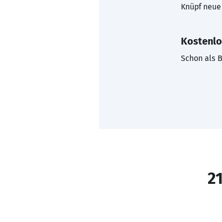
Knüpf neue 
Kostenlo
Schon als B
21