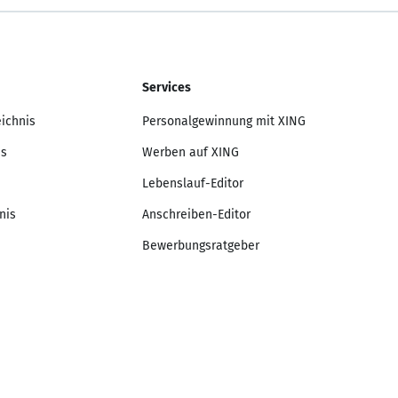
Services
eichnis
Personalgewinnung mit XING
is
Werben auf XING
Lebenslauf-Editor
nis
Anschreiben-Editor
Bewerbungsratgeber