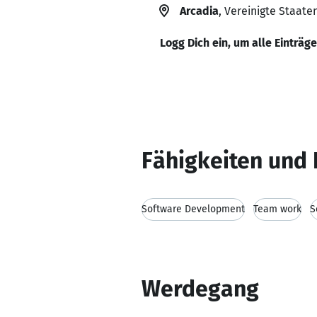
Arcadia
, Vereinigte Staate
Logg Dich ein, um alle Einträg
Fähigkeiten und 
Software Development
Team work
S
Werdegang