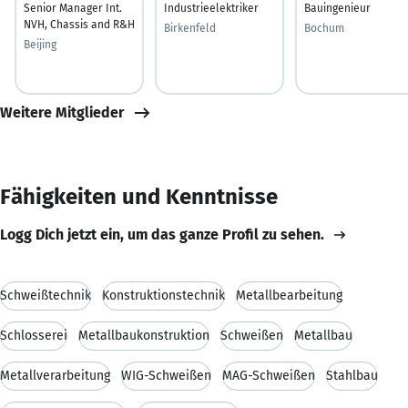
Senior Manager Int.
Industrieelektriker
Bauingenieur
NVH, Chassis and R&H
Birkenfeld
Bochum
Beijing
Weitere Mitglieder
Fähigkeiten und Kenntnisse
Logg Dich jetzt ein, um das ganze Profil zu sehen.
Schweißtechnik
Konstruktionstechnik
Metallbearbeitung
Schlosserei
Metallbaukonstruktion
Schweißen
Metallbau
Metallverarbeitung
WIG-Schweißen
MAG-Schweißen
Stahlbau