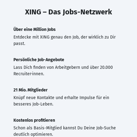
XING – Das Jobs-Netzwerk
Über eine Million Jobs
Entdecke mit XING genau den Job, der wirklich zu Dir
passt.
Persönliche Job-Angebote
Lass Dich finden von Arbeitgebern und über 20.000
Recruiter·innen.
21 Mio. Mitglieder
Knüpf neue Kontakte und erhalte Impulse für ein
besseres Job-Leben.
Kostenlos profitieren
Schon als Basis-Mitglied kannst Du Deine Job-Suche
deutlich optimieren.