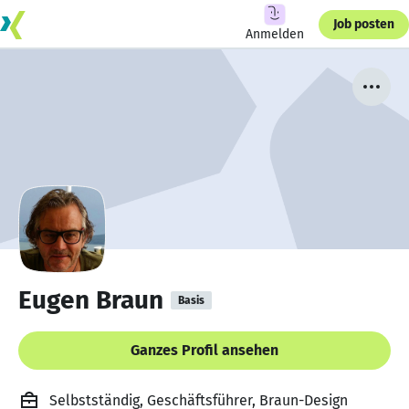
Job posten
Anmelden
Eugen Braun
Basis
Ganzes Profil ansehen
Selbstständig, Geschäftsführer, Braun-Design