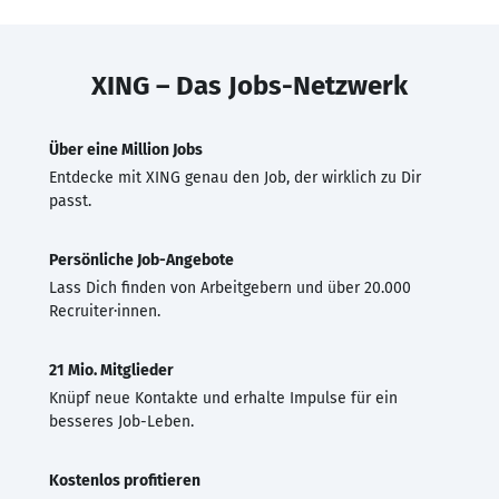
XING – Das Jobs-Netzwerk
Über eine Million Jobs
Entdecke mit XING genau den Job, der wirklich zu Dir
passt.
Persönliche Job-Angebote
Lass Dich finden von Arbeitgebern und über 20.000
Recruiter·innen.
21 Mio. Mitglieder
Knüpf neue Kontakte und erhalte Impulse für ein
besseres Job-Leben.
Kostenlos profitieren