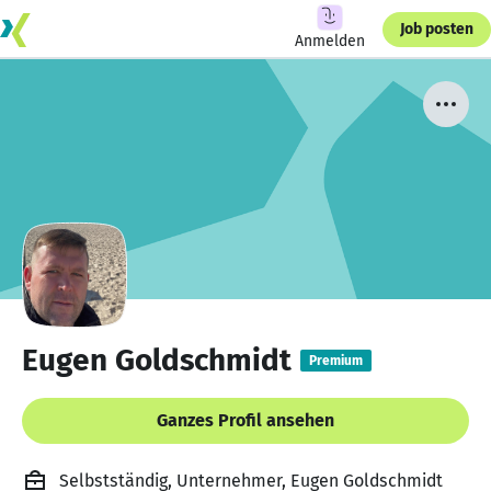
Job posten
Anmelden
Eugen Goldschmidt
Premium
Ganzes Profil ansehen
Selbstständig, Unternehmer, Eugen Goldschmidt