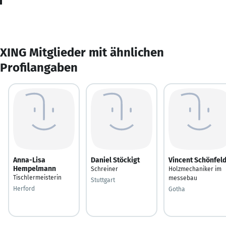
XING Mitglieder mit ähnlichen
Profilangaben
Anna-Lisa
Daniel Stöckigt
Vincent Schönfel
Hempelmann
Schreiner
Holzmechaniker im
Tischlermeisterin
messebau
Stuttgart
Herford
Gotha