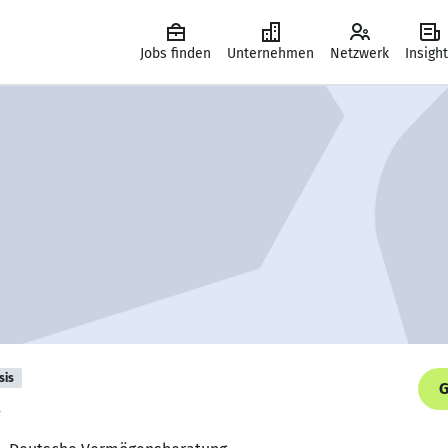
Jobs finden
Unternehmen
Netzwerk
Insigh
sis
G
.