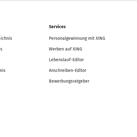
Services
eichnis
Personalgewinnung mit XING
is
Werben auf XING
Lebenslauf-Editor
nis
Anschreiben-Editor
Bewerbungsratgeber