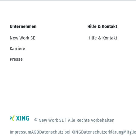
Unternehmen
Hilfe & Kontakt
New Work SE
Hilfe & Kontakt
Karriere
Presse
© New Work SE | Alle Rechte vorbehalten
Impressum
AGB
Datenschutz bei XING
Datenschutzerklärung
Mitgli