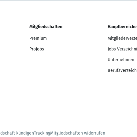
Mitgliedschaften
Hauptbereiche
Premium
Mitgliederverz
ProJobs
Jobs Verzeichn
Unternehmen
Berufsverzeich
edschaft kündigen
Tracking
Mitgliedschaften widerrufen