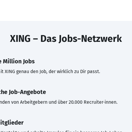
XING – Das Jobs-Netzwerk
 Million Jobs
t XING genau den Job, der wirklich zu Dir passt.
che Job-Angebote
inden von Arbeitgebern und über 20.000 Recruiter·innen.
itglieder