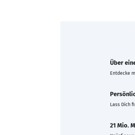
Über eine
Entdecke mi
Persönli
Lass Dich f
21 Mio. M