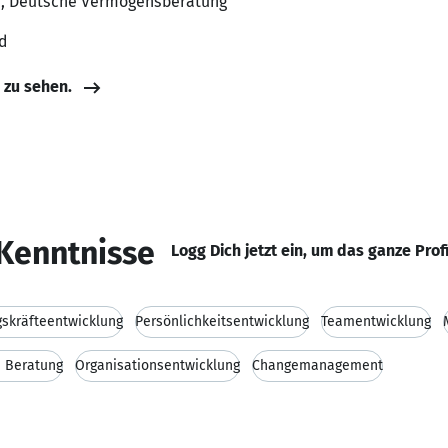
ch, Deutsche Vermögensberatung
d
e zu sehen.
Kenntnisse
Logg Dich jetzt ein, um das ganze Prof
skräfteentwicklung
Persönlichkeitsentwicklung
Teamentwicklung
 Beratung
Organisationsentwicklung
Changemanagement