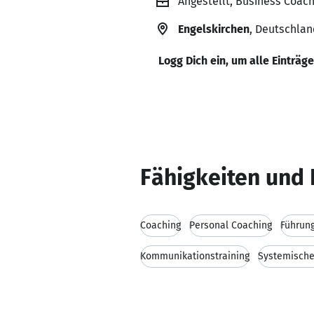
Angestellt, Business Coa
Engelskirchen
, Deutschlan
Logg Dich ein, um alle Einträg
Fähigkeiten und 
Coaching
Personal Coaching
Führung
Kommunikationstraining
Systemische