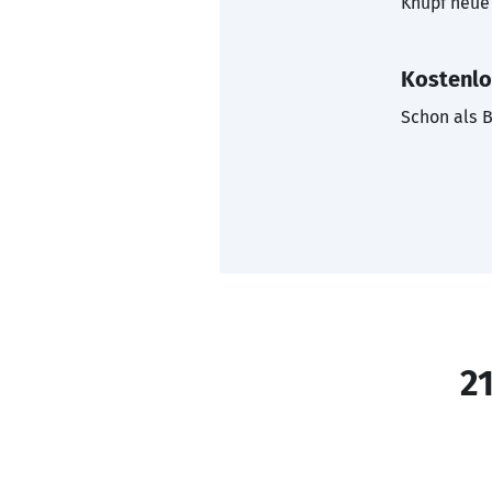
Knüpf neue 
Kostenlo
Schon als B
21