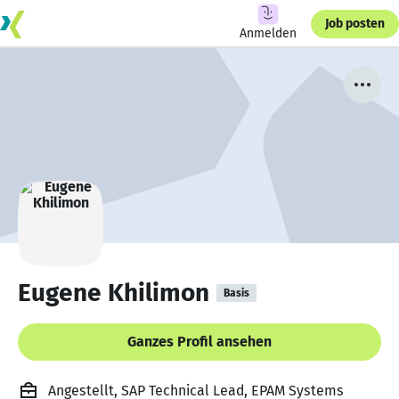
Job posten
Anmelden
Eugene Khilimon
Basis
Ganzes Profil ansehen
Angestellt, SAP Technical Lead, EPAM Systems