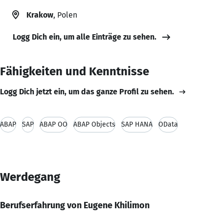
Krakow
, Polen
Logg Dich ein, um alle Einträge zu sehen.
Fähigkeiten und Kenntnisse
Logg Dich jetzt ein, um das ganze Profil zu sehen.
ABAP
SAP
ABAP OO
ABAP Objects
SAP HANA
OData
Werdegang
Berufserfahrung von Eugene Khilimon