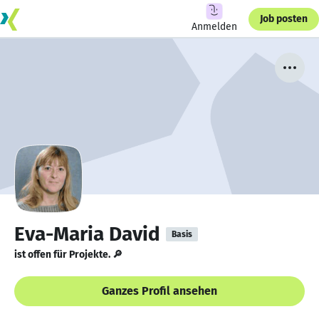
Job posten
Anmelden
Eva-Maria David
Basis
ist offen für Projekte. 🔎
Ganzes Profil ansehen