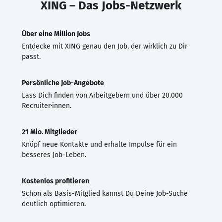
XING – Das Jobs-Netzwerk
Über eine Million Jobs
Entdecke mit XING genau den Job, der wirklich zu Dir
passt.
Persönliche Job-Angebote
Lass Dich finden von Arbeitgebern und über 20.000
Recruiter·innen.
21 Mio. Mitglieder
Knüpf neue Kontakte und erhalte Impulse für ein
besseres Job-Leben.
Kostenlos profitieren
Schon als Basis-Mitglied kannst Du Deine Job-Suche
deutlich optimieren.