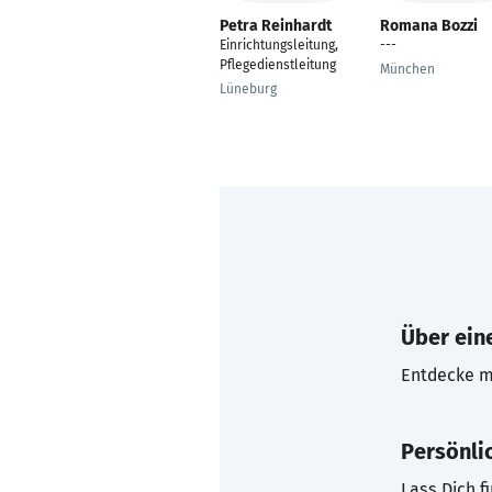
Petra Reinhardt
Romana Bozzi
Einrichtungsleitung,
---
Pflegedienstleitung
München
Lüneburg
Über eine
Entdecke mi
Persönli
Lass Dich f