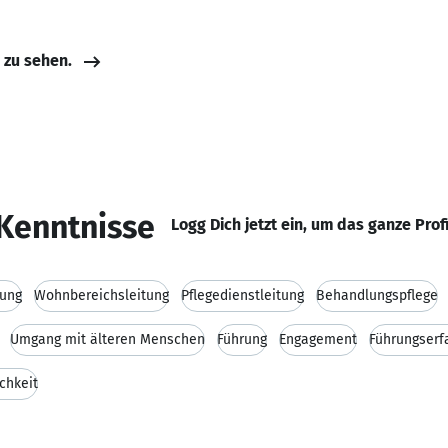
e zu sehen.
Kenntnisse
Logg Dich jetzt ein, um das ganze Prof
rung
Wohnbereichsleitung
Pflegedienstleitung
Behandlungspflege
Umgang mit älteren Menschen
Führung
Engagement
Führungserf
chkeit