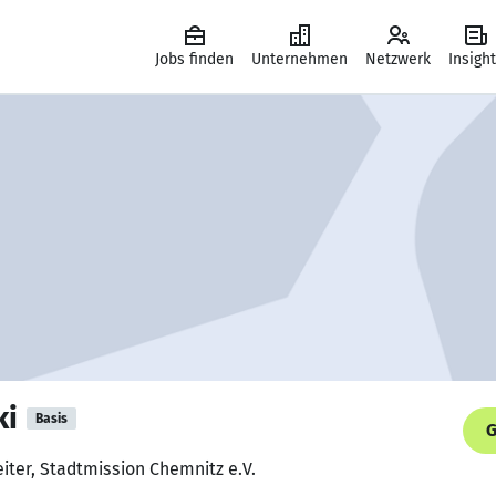
Jobs finden
Unternehmen
Netzwerk
Insigh
ki
Basis
G
iter, Stadtmission Chemnitz e.V.