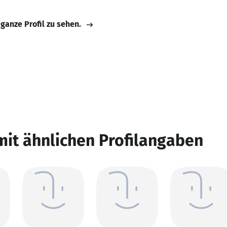
 ganze Profil zu sehen.
mit ähnlichen Profilangaben