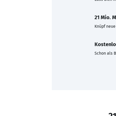
21 Mio. M
Knüpf neue 
Kostenlo
Schon als B