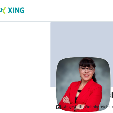
Eva-Maria Hojens
Angestellt, Wohnbereichsle