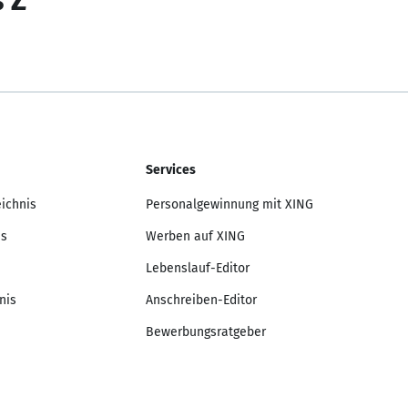
s Z
Services
eichnis
Personalgewinnung mit XING
is
Werben auf XING
Lebenslauf-Editor
nis
Anschreiben-Editor
Bewerbungsratgeber