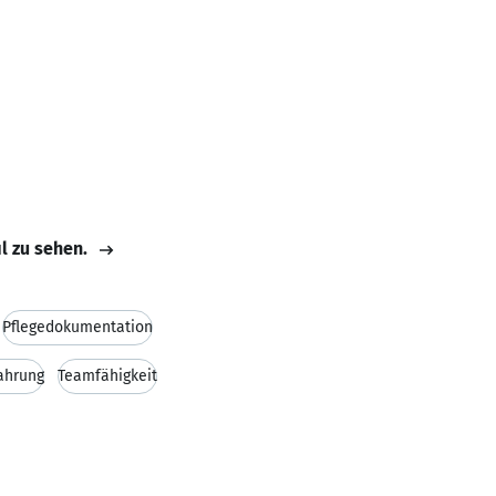
il zu sehen.
Pflegedokumentation
ahrung
Teamfähigkeit