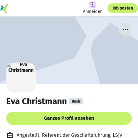
Job posten
Anmelden
Eva Christmann
Basis
Ganzes Profil ansehen
Angestellt, Referent der Geschäftsführung, LSJV