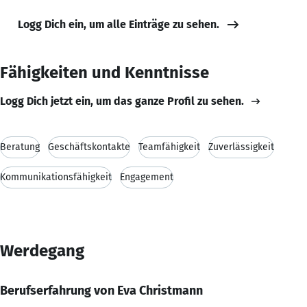
Logg Dich ein, um alle Einträge zu sehen.
Fähigkeiten und Kenntnisse
Logg Dich jetzt ein, um das ganze Profil zu sehen.
Beratung
Geschäftskontakte
Teamfähigkeit
Zuverlässigkeit
Kommunikationsfähigkeit
Engagement
Werdegang
Berufserfahrung von Eva Christmann