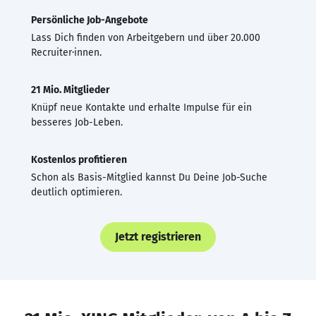
Persönliche Job-Angebote
Lass Dich finden von Arbeitgebern und über 20.000
Recruiter·innen.
21 Mio. Mitglieder
Knüpf neue Kontakte und erhalte Impulse für ein
besseres Job-Leben.
Kostenlos profitieren
Schon als Basis-Mitglied kannst Du Deine Job-Suche
deutlich optimieren.
Jetzt registrieren