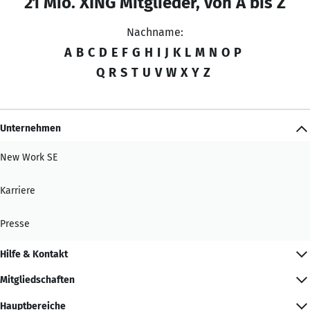
21 Mio. XING Mitglieder, von A bis Z
Nachname:
A
B
C
D
E
F
G
H
I
J
K
L
M
N
O
P
Q
R
S
T
U
V
W
X
Y
Z
Unternehmen
New Work SE
Karriere
Presse
Hilfe & Kontakt
Mitgliedschaften
Hauptbereiche