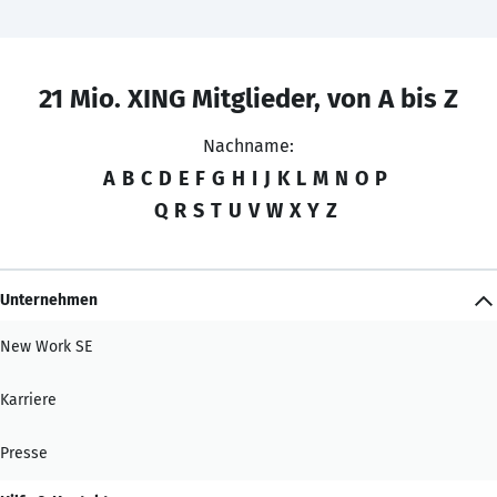
21 Mio. XING Mitglieder, von A bis Z
Nachname:
A
B
C
D
E
F
G
H
I
J
K
L
M
N
O
P
Q
R
S
T
U
V
W
X
Y
Z
Unternehmen
New Work SE
Karriere
Presse