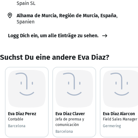
Spain SL
Alhama de Murcia, Región de Murcia, España
,
Spanien
Logg Dich ein, um alle Einträge zu sehen.
Suchst Du eine andere Eva Diaz?
Eva Diaz Perez
Eva Diaz Claver
Eva Diaz Alarcon
Contable
Jefa de premsa y
Field Sales Manager
comunicación
Barcelona
Germering
Barcelona