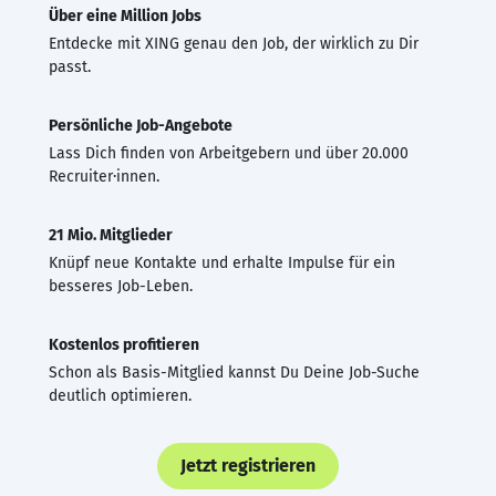
Über eine Million Jobs
Entdecke mit XING genau den Job, der wirklich zu Dir
passt.
Persönliche Job-Angebote
Lass Dich finden von Arbeitgebern und über 20.000
Recruiter·innen.
21 Mio. Mitglieder
Knüpf neue Kontakte und erhalte Impulse für ein
besseres Job-Leben.
Kostenlos profitieren
Schon als Basis-Mitglied kannst Du Deine Job-Suche
deutlich optimieren.
Jetzt registrieren