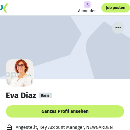
Job posten
Anmelden
Eva Diaz
Basis
Ganzes Profil ansehen
Angestellt, Key Account Manager, NEWGARDEN