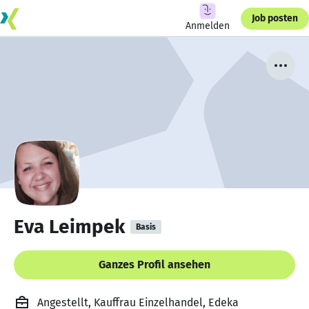
Job posten
Anmelden
Eva Leimpek
Basis
Ganzes Profil ansehen
Angestellt, Kauffrau Einzelhandel, Edeka