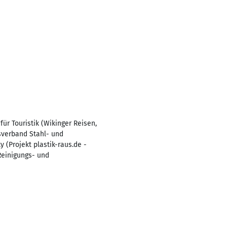
ür Touristik (Wikinger Reisen,
tsverband Stahl- und
 (Projekt plastik-raus.de -
Reinigungs- und