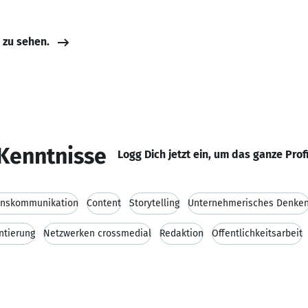
e zu sehen.
Kenntnisse
Logg Dich jetzt ein, um das ganze Prof
nskommunikation
Content
Storytelling
Unternehmerisches Denke
ntierung
Netzwerken crossmedial
Redaktion
Öffentlichkeitsarbeit