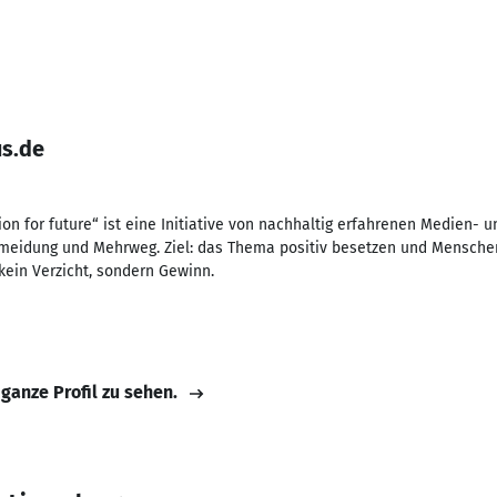
us.de
ion for future“ ist eine Initiative von nachhaltig erfahrenen Medien-
ermeidung und Mehrweg. Ziel: das Thema positiv besetzen und Menschen
 kein Verzicht, sondern Gewinn.
 ganze Profil zu sehen.