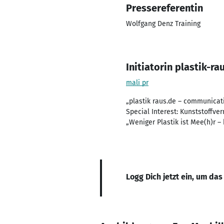
Pressereferentin
Wolfgang Denz Training
Initiatorin plastik-ra
mali pr
„plastik raus.de – communicat
Special Interest: Kunststoffv
„Weniger Plastik ist Mee(h)r –
Logg Dich jetzt ein, um das