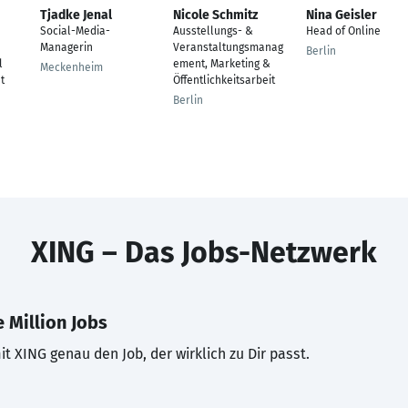
Tjadke Jenal
Nicole Schmitz
Nina Geisler
Social-Media-
Ausstellungs- &
Head of Online
Managerin
Veranstaltungsmanag
Berlin
l
ement, Marketing &
Meckenheim
t
Öffentlichkeitsarbeit
Berlin
XING – Das Jobs-Netzwerk
 Million Jobs
t XING genau den Job, der wirklich zu Dir passt.