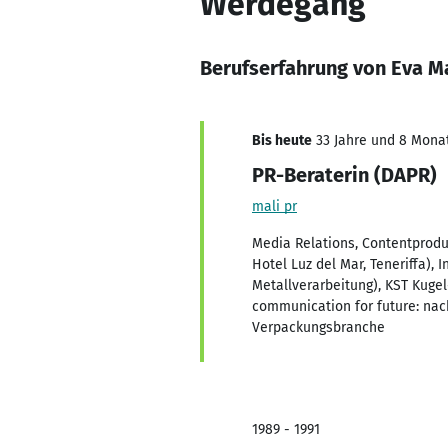
Werdegang
Berufserfahrung von Eva M
Bis heute
33 Jahre und 8 Monat
PR-Beraterin (DAPR)
mali pr
Media Relations, Contentproduk
Hotel Luz del Mar, Teneriffa),
Metallverarbeitung), KST Kugel
communication for future: nac
Verpackungsbranche
1989 - 1991