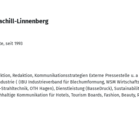
achill-Linnenberg
e, seit 1993
tion, Redaktion, Kommunikationsstrategien Externe Pressestelle u. a f
 Industrie ( (IBU Industrieverband für Blechumformung, WSM Wirtschaf
-Strahltechnik, OTH Hagen), Dienstleistung (BasseDruck), Sustainability
hhaltige Kommunikation für Hotels, Tourism Boards, Fashion, Beauty, 