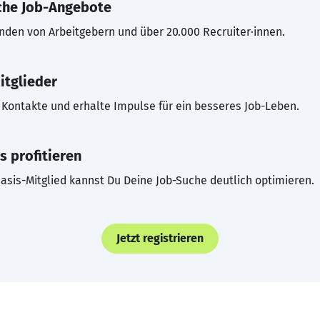
che Job-Angebote
inden von Arbeitgebern und über 20.000 Recruiter·innen.
itglieder
Kontakte und erhalte Impulse für ein besseres Job-Leben.
s profitieren
asis-Mitglied kannst Du Deine Job-Suche deutlich optimieren.
Jetzt registrieren