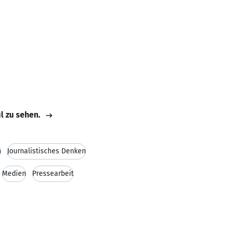
il zu sehen.
n
Journalistisches Denken
Medien
Pressearbeit