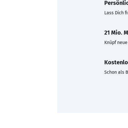
Persönli
Lass Dich f
21 Mio. M
Knüpf neue 
Kostenlo
Schon als B