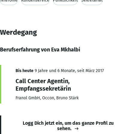
Telefonie
Kundenservice
Pünktlichkeit
Sekretariat
Werdegang
Berufserfahrung von Eva Mkhalbi
Bis heute
9 Jahre und 6 Monate, seit März 2017
Call Center Agentin,
Empfangssekretärin
Franol GmbH, Occon, Bruno Stärk
Logg Dich jetzt ein, um das ganze Profil zu
sehen.