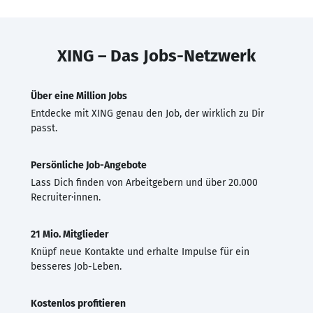
XING – Das Jobs-Netzwerk
Über eine Million Jobs
Entdecke mit XING genau den Job, der wirklich zu Dir
passt.
Persönliche Job-Angebote
Lass Dich finden von Arbeitgebern und über 20.000
Recruiter·innen.
21 Mio. Mitglieder
Knüpf neue Kontakte und erhalte Impulse für ein
besseres Job-Leben.
Kostenlos profitieren