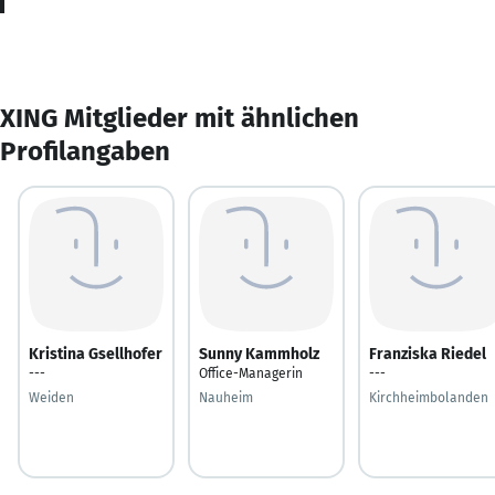
XING Mitglieder mit ähnlichen
Profilangaben
Kristina Gsellhofer
Sunny Kammholz
Franziska Riedel
---
Office-Managerin
---
Weiden
Nauheim
Kirchheimbolanden