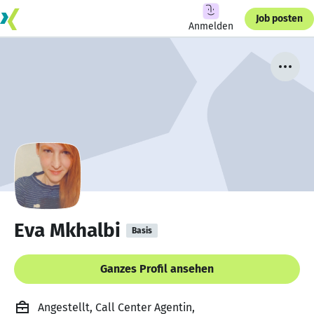
Job posten
Anmelden
Eva Mkhalbi
Basis
Ganzes Profil ansehen
Angestellt, Call Center Agentin,