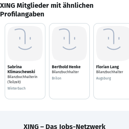
XING Mitglieder mit ähnlichen
Profilangaben
Sabrina
Berthold Henke
Florian Lang
Klimaschewski
Bilanzbuchhalter
Bilanzbuchhalter
Bilanzbuchhalterin
Brilon
Augsburg
(Teilzeit)
Winterbach
XING – Das Jobs-Netzwerk