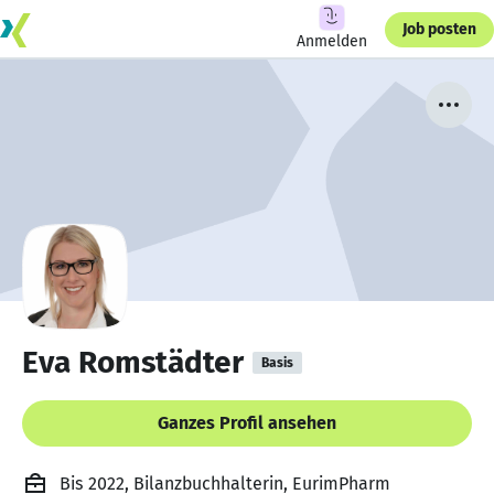
Job posten
Anmelden
Eva Romstädter
Basis
Ganzes Profil ansehen
Bis 2022, Bilanzbuchhalterin, EurimPharm