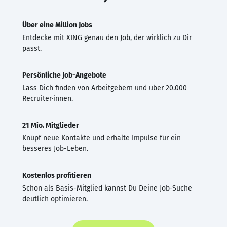
Über eine Million Jobs
Entdecke mit XING genau den Job, der wirklich zu Dir
passt.
Persönliche Job-Angebote
Lass Dich finden von Arbeitgebern und über 20.000
Recruiter·innen.
21 Mio. Mitglieder
Knüpf neue Kontakte und erhalte Impulse für ein
besseres Job-Leben.
Kostenlos profitieren
Schon als Basis-Mitglied kannst Du Deine Job-Suche
deutlich optimieren.