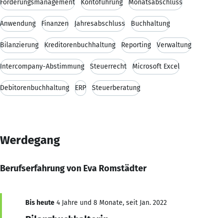
Forderungsmanagement
Kontoführung
Monatsabschluss
Anwendung
Finanzen
Jahresabschluss
Buchhaltung
Bilanzierung
Kreditorenbuchhaltung
Reporting
Verwaltung
Intercompany-Abstimmung
Steuerrecht
Microsoft Excel
Debitorenbuchhaltung
ERP
Steuerberatung
Werdegang
Berufserfahrung von Eva Romstädter
Bis heute
4 Jahre und 8 Monate, seit Jan. 2022