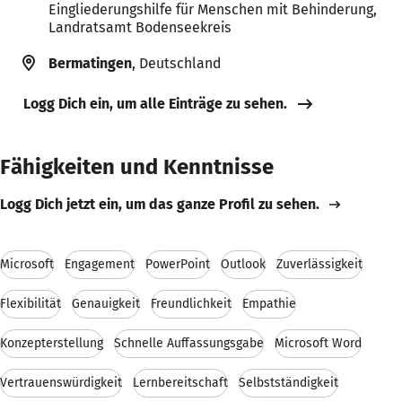
Eingliederungshilfe für Menschen mit Behinderung,
Landratsamt Bodenseekreis
Bermatingen
, Deutschland
Logg Dich ein, um alle Einträge zu sehen.
Fähigkeiten und Kenntnisse
Logg Dich jetzt ein, um das ganze Profil zu sehen.
Microsoft
Engagement
PowerPoint
Outlook
Zuverlässigkeit
Flexibilität
Genauigkeit
Freundlichkeit
Empathie
Konzepterstellung
Schnelle Auffassungsgabe
Microsoft Word
Vertrauenswürdigkeit
Lernbereitschaft
Selbstständigkeit