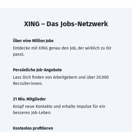
XING – Das Jobs-Netzwerk
Über eine Million Jobs
Entdecke mit XING genau den Job, der wirklich zu Dir
passt.
Persönliche Job-Angebote
Lass Dich finden von Arbeitgebern und über 20.000
Recruiter·innen.
21 Mio. Mitglieder
Knüpf neue Kontakte und erhalte Impulse für ein
besseres Job-Leben.
Kostenlos profitieren