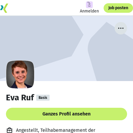
Job posten
Anmelden
Eva Ruf
Basis
Ganzes Profil ansehen
Angestellt, Teilhabemanagement der