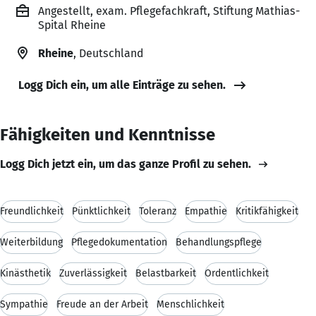
Angestellt, exam. Pflegefachkraft, Stiftung Mathias-
Spital Rheine
Rheine
, Deutschland
Logg Dich ein, um alle Einträge zu sehen.
Fähigkeiten und Kenntnisse
Logg Dich jetzt ein, um das ganze Profil zu sehen.
Freundlichkeit
Pünktlichkeit
Toleranz
Empathie
Kritikfähigkeit
Weiterbildung
Pflegedokumentation
Behandlungspflege
Kinästhetik
Zuverlässigkeit
Belastbarkeit
Ordentlichkeit
Sympathie
Freude an der Arbeit
Menschlichkeit