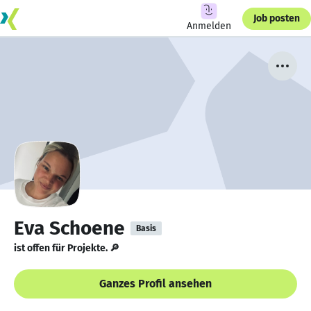
Job posten
Anmelden
Eva Schoene
Basis
ist offen für Projekte. 🔎
Ganzes Profil ansehen