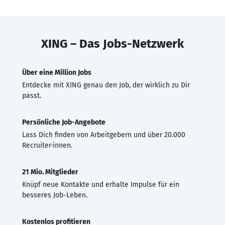
XING – Das Jobs-Netzwerk
Über eine Million Jobs
Entdecke mit XING genau den Job, der wirklich zu Dir
passt.
Persönliche Job-Angebote
Lass Dich finden von Arbeitgebern und über 20.000
Recruiter·innen.
21 Mio. Mitglieder
Knüpf neue Kontakte und erhalte Impulse für ein
besseres Job-Leben.
Kostenlos profitieren