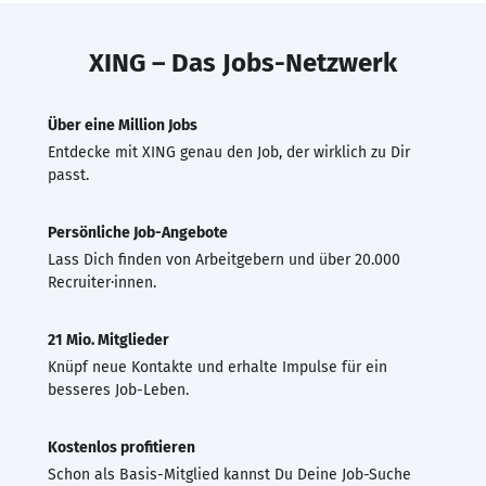
XING – Das Jobs-Netzwerk
Über eine Million Jobs
Entdecke mit XING genau den Job, der wirklich zu Dir
passt.
Persönliche Job-Angebote
Lass Dich finden von Arbeitgebern und über 20.000
Recruiter·innen.
21 Mio. Mitglieder
Knüpf neue Kontakte und erhalte Impulse für ein
besseres Job-Leben.
Kostenlos profitieren
Schon als Basis-Mitglied kannst Du Deine Job-Suche