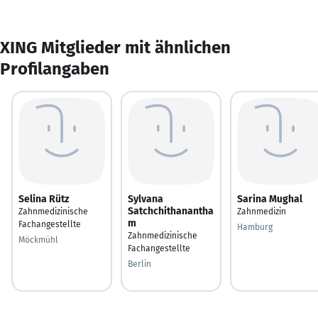
XING Mitglieder mit ähnlichen
Profilangaben
Selina Rütz
Sylvana
Sarina Mughal
Satchchithanantha
Zahnmedizinische
Zahnmedizin
m
Fachangestellte
Hamburg
Zahnmedizinische
Möckmühl
Fachangestellte
Berlin