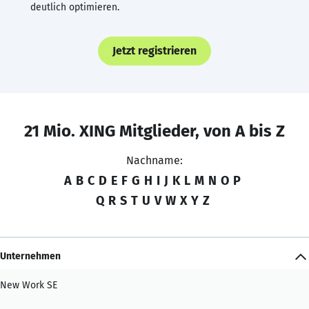
deutlich optimieren.
Jetzt registrieren
21 Mio. XING Mitglieder, von A bis Z
Nachname:
A
B
C
D
E
F
G
H
I
J
K
L
M
N
O
P
Q
R
S
T
U
V
W
X
Y
Z
Unternehmen
New Work SE