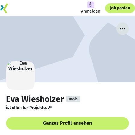
Job posten
Anmelden
Eva Wiesholzer
Basis
ist offen für Projekte. 🔎
Ganzes Profil ansehen