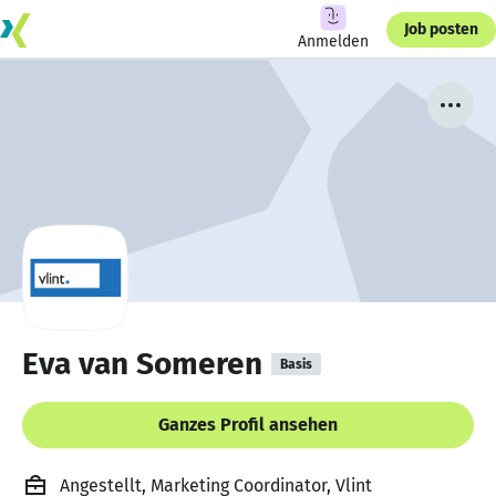
Job posten
Anmelden
Eva van Someren
Basis
Ganzes Profil ansehen
Angestellt, Marketing Coordinator, Vlint