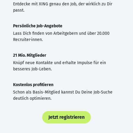
Entdecke mit XING genau den Job, der wirklich zu Dir
passt.
Persönliche Job-Angebote
Lass Dich finden von Arbeitgebern und über 20.000
Recruiter·innen.
21 Mio. Mitglieder
Knüpf neue Kontakte und erhalte Impulse für ein
besseres Job-Leben.
Kostenlos profitieren
Schon als Basis-Mitglied kannst Du Deine Job-Suche
deutlich optimieren.
Jetzt registrieren