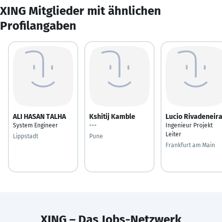
XING Mitglieder mit ähnlichen
Profilangaben
ALI HASAN TALHA
Kshitij Kamble
Lucio Rivadeneir
System Engineer
---
Ingenieur Projekt
Leiter
Lippstadt
Pune
Frankfurt am Main
XING – Das Jobs-Netzwerk