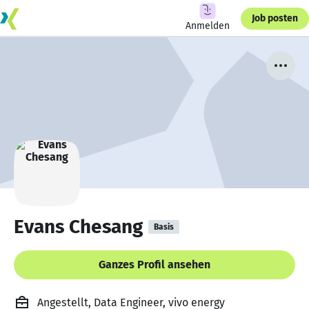
Job posten
Anmelden
Evans Chesang
Basis
Ganzes Profil ansehen
Angestellt, Data Engineer, vivo energy