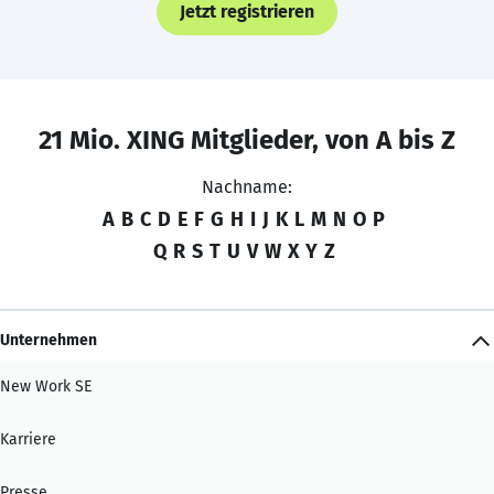
Jetzt registrieren
21 Mio. XING Mitglieder, von A bis Z
Nachname:
A
B
C
D
E
F
G
H
I
J
K
L
M
N
O
P
Q
R
S
T
U
V
W
X
Y
Z
Unternehmen
New Work SE
Karriere
Presse