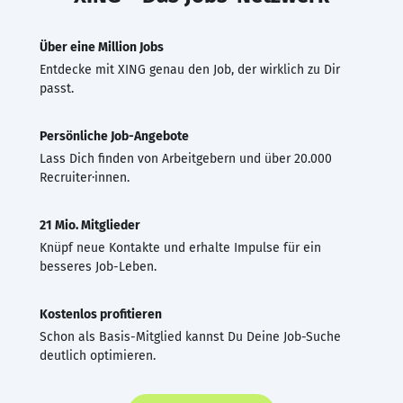
Über eine Million Jobs
Entdecke mit XING genau den Job, der wirklich zu Dir
passt.
Persönliche Job-Angebote
Lass Dich finden von Arbeitgebern und über 20.000
Recruiter·innen.
21 Mio. Mitglieder
Knüpf neue Kontakte und erhalte Impulse für ein
besseres Job-Leben.
Kostenlos profitieren
Schon als Basis-Mitglied kannst Du Deine Job-Suche
deutlich optimieren.