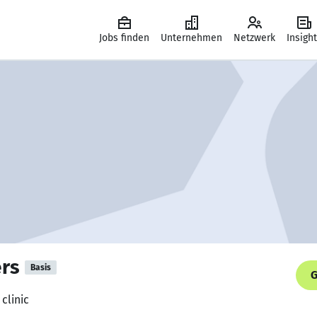
Jobs finden
Unternehmen
Netzwerk
Insigh
ers
Basis
G
 clinic