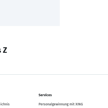
s Z
Services
eichnis
Personalgewinnung mit XING