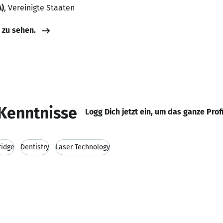
)
, Vereinigte Staaten
e zu sehen.
Kenntnisse
Logg Dich jetzt ein, um das ganze Prof
ridge
Dentistry
Laser Technology