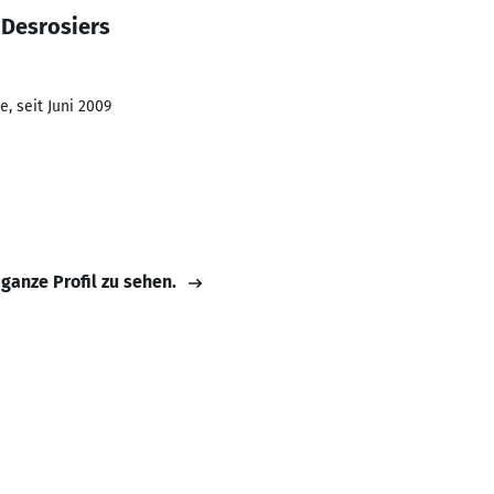
 Desrosiers
, seit Juni 2009
 ganze Profil zu sehen.