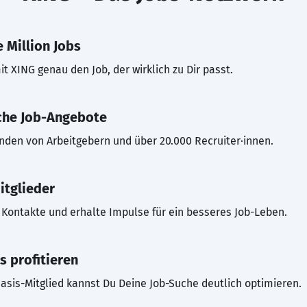
 Million Jobs
t XING genau den Job, der wirklich zu Dir passt.
che Job-Angebote
inden von Arbeitgebern und über 20.000 Recruiter·innen.
itglieder
Kontakte und erhalte Impulse für ein besseres Job-Leben.
s profitieren
asis-Mitglied kannst Du Deine Job-Suche deutlich optimieren.