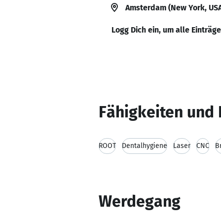
Amsterdam (New York, USA
Logg Dich ein, um alle Einträg
Fähigkeiten und 
ROOT
Dentalhygiene
Laser
CNC
B
Werdegang