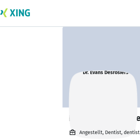
Dr. Evans Desrosi
Angestellt, Dentist, dentist