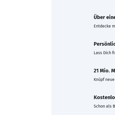
Über eine
Entdecke mi
Persönli
Lass Dich f
21 Mio. M
Knüpf neue 
Kostenlo
Schon als B