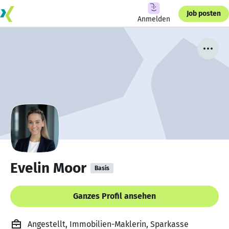
Job posten
Anmelden
Evelin Moor
Basis
Ganzes Profil ansehen
Angestellt, Immobilien-Maklerin, Sparkasse