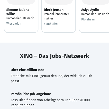
Simone Juliana
Dierk Jensen
Asiye Aydin
Wilke
Immobilienberater, -
Immobilien-Makleri
Immobilien-Maklerin
makler
Pforzheim
Wiesbaden
Sonthofen
XING – Das Jobs-Netzwerk
Über eine Million Jobs
Entdecke mit XING genau den Job, der wirklich zu Dir
passt.
Persönliche Job-Angebote
Lass Dich finden von Arbeitgebern und über 20.000
Recruiter·innen.