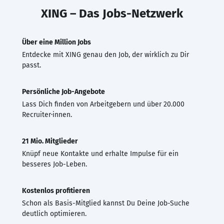
XING – Das Jobs-Netzwerk
Über eine Million Jobs
Entdecke mit XING genau den Job, der wirklich zu Dir
passt.
Persönliche Job-Angebote
Lass Dich finden von Arbeitgebern und über 20.000
Recruiter·innen.
21 Mio. Mitglieder
Knüpf neue Kontakte und erhalte Impulse für ein
besseres Job-Leben.
Kostenlos profitieren
Schon als Basis-Mitglied kannst Du Deine Job-Suche
deutlich optimieren.