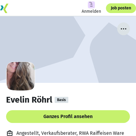
Job posten
Anmelden
Evelin Röhrl
Basis
Ganzes Profil ansehen
Angestellt, Verkaufsberater, RWA Raiffeisen Ware