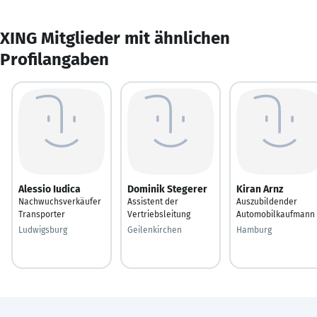
XING Mitglieder mit ähnlichen
Profilangaben
Alessio Iudica
Dominik Stegerer
Kiran Arnz
Nachwuchsverkäufer
Assistent der
Auszubildender
Transporter
Vertriebsleitung
Automobilkaufmann
Ludwigsburg
Geilenkirchen
Hamburg