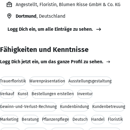
Angestellt, Floristin, Blumen Risse GmbH & Co. KG
Dortmund
, Deutschland
Logg Dich ein, um alle Einträge zu sehen.
Fähigkeiten und Kenntnisse
Logg Dich jetzt ein, um das ganze Profil zu sehen.
Trauerfloristik
Warenpräsentation
Ausstellungsgestaltung
Verkauf
Kunst
Bestellungen erstellen
Inventur
Gewinn-und-Verlust-Rechnung
Kundenbindung
Kundenbetreuung
Marketing
Beratung
Pflanzenpflege
Deutsch
Handel
Floristik