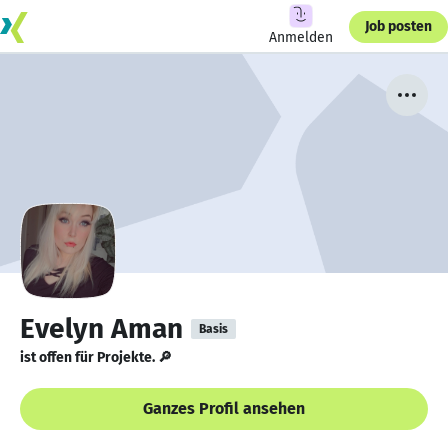
Job posten
Anmelden
Evelyn Aman
Basis
ist offen für Projekte. 🔎
Ganzes Profil ansehen