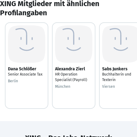
XING Mitglieder mit ähnlichen
Profilangaben
Dana Schlößer
Alexandra Zierl
Sabs Junkers
Senior Associate Tax
HR Operation
Buchhalterin und
Specialist (Payroll)
Texterin
Berlin
München
Viersen