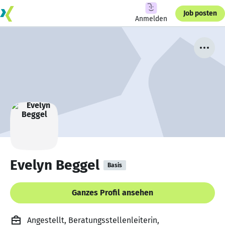
Job posten
Anmelden
Evelyn Beggel
Basis
Ganzes Profil ansehen
Angestellt, Beratungsstellenleiterin,